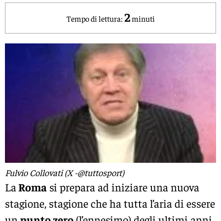
2
Tempo di lettura:
minuti
Fulvio Collovati (X -@tuttosport)
La
Roma
si prepara ad iniziare una nuova
stagione, stagione che ha tutta l’aria di essere
un
punto zero
(l’ennesimo) degli ultimi anni.