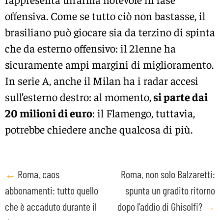
offensiva. Come se tutto ciò non bastasse, il
brasiliano può giocare sia da terzino di spinta
che da esterno offensivo: il 21enne ha
sicuramente ampi margini di miglioramento.
In serie A, anche il Milan ha i radar accesi
sull’esterno destro: al momento,
si parte dai
20 milioni di euro
: il Flamengo, tuttavia,
potrebbe chiedere anche qualcosa di più.
Post
←
Roma, caos
Roma, non solo Balzaretti:
abbonamenti: tutto quello
spunta un gradito ritorno
navigation
che è accaduto durante il
dopo l’addio di Ghisolfi?
→