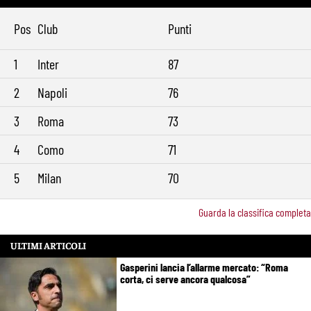
Pos
Club
Punti
1
Inter
87
2
Napoli
76
3
Roma
73
4
Como
71
5
Milan
70
Guarda la classifica completa
ULTIMI ARTICOLI
Gasperini lancia l’allarme mercato: “Roma
corta, ci serve ancora qualcosa”