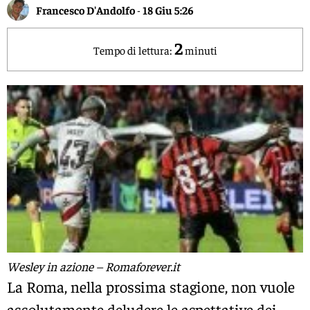
Francesco D'Andolfo
-
18 Giu 5:26
2
Tempo di lettura:
minuti
Wesley in azione – Romaforever.it
La Roma, nella prossima stagione, non vuole
assolutamente deludere le aspettative dei