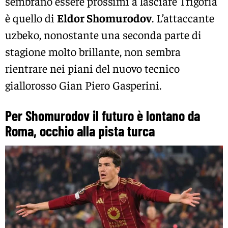
sembrano essere prossimi a lasciare Trigoria
è quello di
Eldor Shomurodov
. L’attaccante
uzbeko, nonostante una seconda parte di
stagione molto brillante, non sembra
rientrare nei piani del nuovo tecnico
giallorosso Gian Piero Gasperini.
Per Shomurodov il futuro è lontano da
Roma, occhio alla pista turca