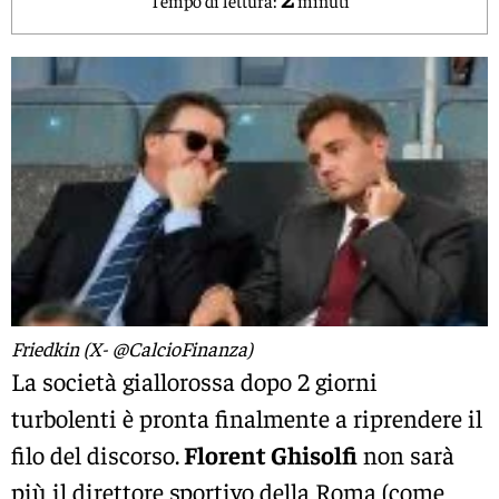
Friedkin (X- @CalcioFinanza)
La società giallorossa dopo 2 giorni
turbolenti è pronta finalmente a riprendere il
filo del discorso.
Florent Ghisolfi
non sarà
più il direttore sportivo della Roma (come