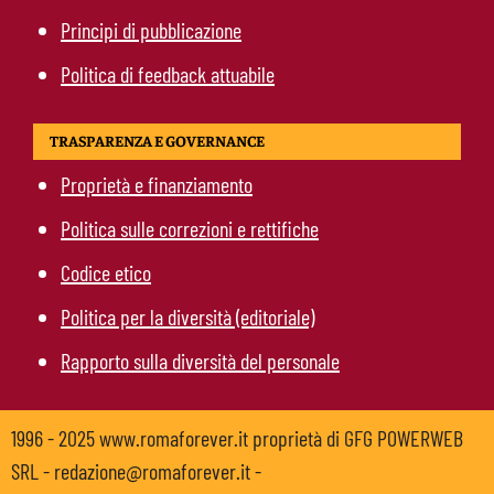
Principi di pubblicazione
Politica di feedback attuabile
TRASPARENZA E GOVERNANCE
Proprietà e finanziamento
Politica sulle correzioni e rettifiche
Codice etico
Politica per la diversità (editoriale)
Rapporto sulla diversità del personale
1996 - 2025 www.romaforever.it proprietà di GFG POWERWEB
SRL - redazione@romaforever.it -