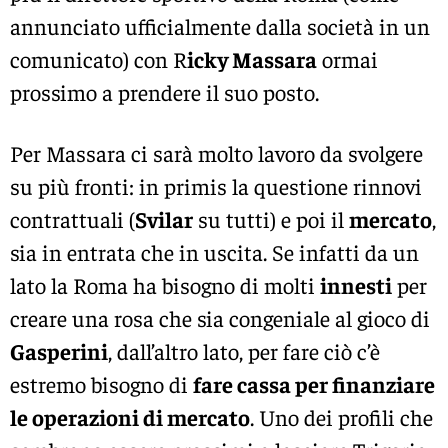
annunciato ufficialmente dalla società in un
comunicato) con R
icky Massara
ormai
prossimo a prendere il suo posto.
Per Massara ci sarà molto lavoro da svolgere
su più fronti: in primis la questione rinnovi
contrattuali (
Svilar
su tutti) e poi il
mercato
,
sia in entrata che in uscita. Se infatti da un
lato la Roma ha bisogno di molti
innesti
per
creare una rosa che sia congeniale al gioco di
Gasperini
, dall’altro lato, per fare ciò c’è
estremo bisogno di
fare cassa per finanziare
le operazioni di mercato
. Uno dei profili che