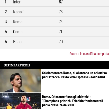
1
Inter
87
2
Napoli
76
3
Roma
73
4
Como
71
5
Milan
70
Guarda la classifica completa
ULTIMI ARTICOLI
Calciomercato Roma, si allontana un obiettivo
per l’attacco: resta viva l’ipotesi Real Madrid
Roma, Cristante fissa gli obiettivi:
“Champions priorità. Friedkin fondamentali
per la crescita del club”