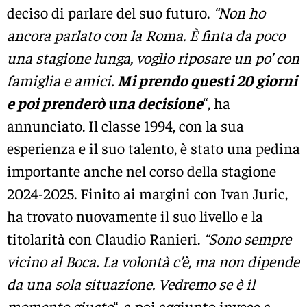
deciso di parlare del suo futuro.
“Non ho
ancora parlato con la Roma. È finta da poco
una stagione lunga, voglio riposare un po’ con
famiglia e amici.
Mi prendo questi 20 giorni
e poi prenderò una decisione
“, ha
annunciato. Il classe 1994, con la sua
esperienza e il suo talento, è stato una pedina
importante anche nel corso della stagione
2024-2025. Finito ai margini con Ivan Juric,
ha trovato nuovamente il suo livello e la
titolarità con Claudio Ranieri.
“Sono sempre
vicino al Boca. La volontà c’è, ma non dipende
da una sola situazione. Vedremo se è il
momento giusto
“, a poi aggiunto invece a