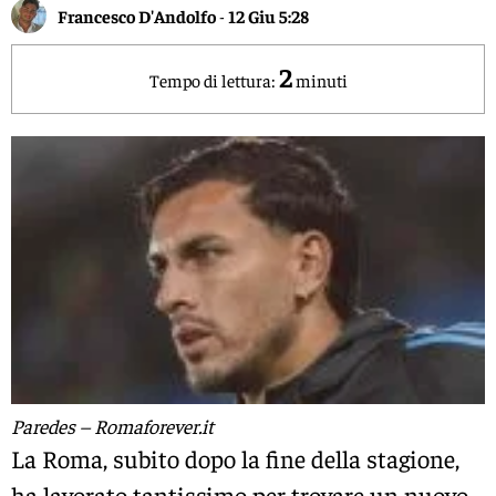
Francesco D'Andolfo
-
12 Giu 5:28
2
Tempo di lettura:
minuti
Paredes – Romaforever.it
La Roma, subito dopo la fine della stagione,
ha lavorato tantissimo per trovare un nuovo