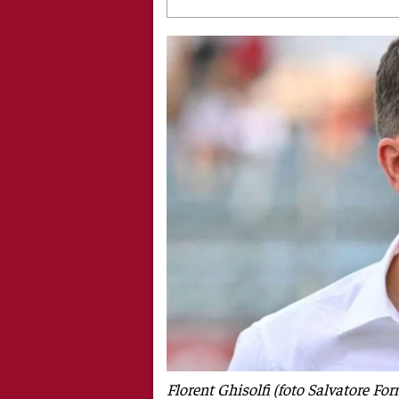
Florent Ghisolfi (foto Salvatore Forn