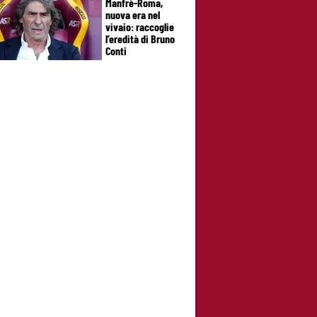
Manfrè-Roma,
nuova era nel
vivaio: raccoglie
l’eredità di Bruno
Conti