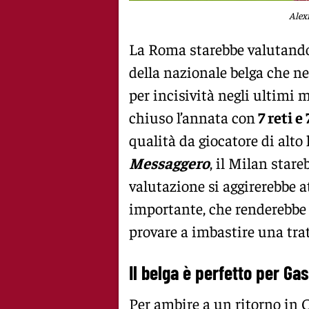
Alex
La Roma starebbe valutando 
della nazionale belga che ne
per incisività negli ultimi me
chiuso l’annata con
7 reti e
qualità da giocatore di alto
Messaggero
, il Milan stare
valutazione si aggirerebbe 
importante, che renderebbe 
provare a imbastire una tratt
Il belga è perfetto per Ga
Per ambire a un ritorno in