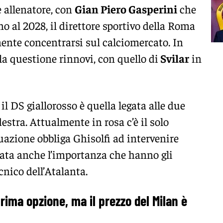
 allenatore, con
Gian Piero Gasperini
che
ino al 2028, il direttore sportivo della Roma
ente concentrarsi sul calciomercato. In
la questione rinnovi, con quello di
Svilar
in
il DS giallorosso è quella legata alle due
destra. Attualmente in rosa c’è il solo
uazione obbliga Ghisolfi ad intervenire
ata anche l’importanza che hanno gli
ecnico dell’Atalanta.
ima opzione, ma il prezzo del Milan è