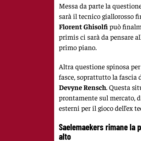
Messa da parte la questione
sarà il tecnico giallorosso f
Florent Ghisolfi
può finalm
primis ci sarà da pensare al
primo piano.
Altra questione spinosa per 
fasce, soprattutto la fascia 
Devyne Rensch
. Questa sit
prontamente sul mercato, d
esterni per il gioco dell’ex t
Saelemaekers rimane la pr
alto