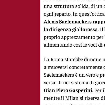
una struttura solida, di un
ogni reparto. In quest’ottica
Alexis Saelemaekers rappr
la dirigenza giallorossa
. I
proprio apprezzamento per l
alimentando così le voci di 
La Roma starebbe dunque mo
a muoversi concretamente qu
Saelemaekers è un vero e p
versatili nel sistema di gioc
Gian Piero Gasperini
. Per 
mentre il Milan si riserva d