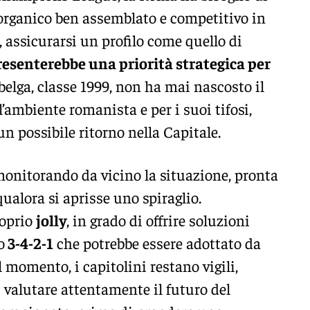
 organico ben assemblato e competitivo in
, assicurarsi un profilo come quello di
esenterebbe una priorità strategica per
l belga, classe 1999, non ha mai nascosto il
’ambiente romanista e per i suoi tifosi,
un possibile ritorno nella Capitale.
nitorando da vicino la situazione, pronta
alora si aprisse uno spiraglio.
roprio
jolly
, in grado di offrire soluzioni
o
3-4-2-1
che potrebbe essere adottato da
il momento, i capitolini restano vigili,
i valutare attentamente il futuro del