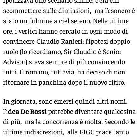
ipotizzava uno scenario simile: c’era chi
scommettere sulle dimissioni, ma l’esonero è
stato un fulmine a ciel sereno. Nelle ultime
ore, i vertici hanno cercato in ogni modo di
convincere Claudio Ranieri: l’ipotesi doppio
ruolo (lo ricordiamo, Sir Claudio è Senior
Advisor) stava sempre di più convincendo
tutti. Il romano, tuttavia, ha deciso di non
ritornare in panchina dopo il nuovo ritiro.
In giornata, sono emersi quindi altri nomi:
l’i
dea De Rossi
potrebbe diventare qualcosina
di più, ma la concorrenza è molta. Secondo le
ultime indiscrezioni, alla FIGC piace tanto