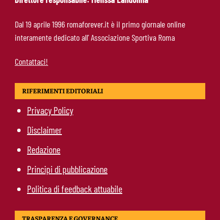
Castro-Roma, messaggio Scudetto: “Non sono
Dal 19 aprile 1996 romaforever.it è il primo giornale online
la riserva di Malen”
interamente dedicato all’ Associazione Sportiva Roma
Contattaci!
RIFERIMENTI EDITORIALI
Privacy Policy
Disclaimer
Redazione
Principi di pubblicazione
Politica di feedback attuabile
TRASPARENZA E GOVERNANCE