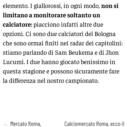
elemento. I giallorossi, in ogni modo,
non si
limitano a monitorare soltanto un
calciatore:
piacciono infatti altre due
opzioni. Ci sono due calciatori del Bologna
che sono ormai finiti nei radar dei capitolini:
stiamo parlando di Sam Beukema e di Jhon
Lucumì. I due hanno giocato benissimo in
questa stagione e possono sicuramente fare
la differenza nel nostro campionato.
Post
←
Mercato Roma,
Calciomercato Roma, ecco il