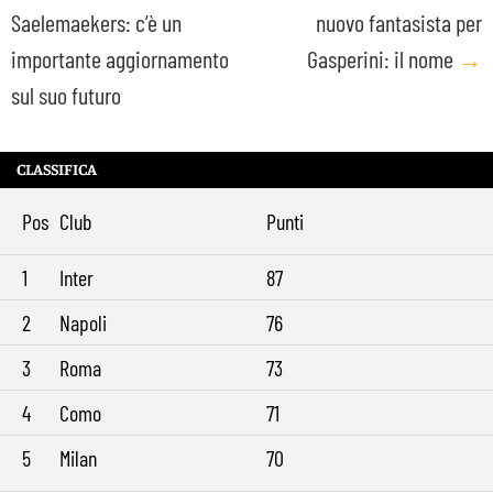
Saelemaekers: c’è un
nuovo fantasista per
navigation
importante aggiornamento
Gasperini: il nome
→
sul suo futuro
CLASSIFICA
Pos
Club
Punti
1
Inter
87
2
Napoli
76
3
Roma
73
4
Como
71
5
Milan
70