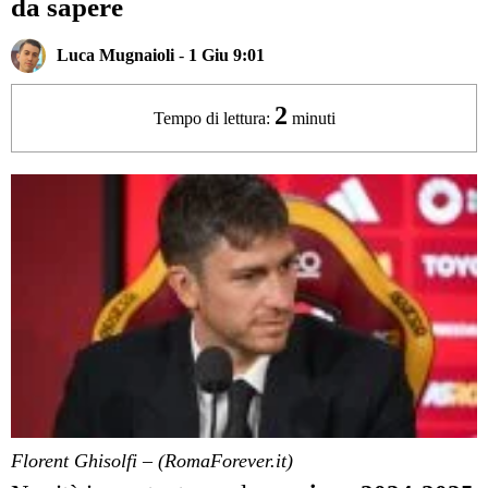
da sapere
Luca Mugnaioli
-
1 Giu 9:01
2
Tempo di lettura:
minuti
Florent Ghisolfi – (RomaForever.it)