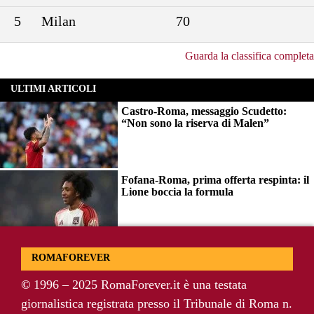
5
Milan
70
Guarda la classifica completa
ULTIMI ARTICOLI
Castro-Roma, messaggio Scudetto:
“Non sono la riserva di Malen”
Fofana-Roma, prima offerta respinta: il
Lione boccia la formula
Manfrè-Roma, nuova era nel vivaio:
ROMAFOREVER
raccoglie l’eredità di Bruno Conti
©
1996 – 2025 RomaForever.it è una testata
giornalistica registrata presso il Tribunale di Roma n.