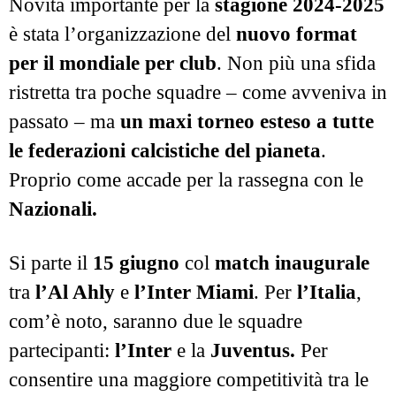
Novità importante per la
stagione 2024-2025
è stata l’organizzazione del
nuovo format
per il mondiale per club
. Non più una sfida
ristretta tra poche squadre – come avveniva in
passato – ma
un maxi torneo esteso a tutte
le federazioni calcistiche del pianeta
.
Proprio come accade per la rassegna con le
Nazionali.
Si parte il
15 giugno
col
match inaugurale
tra
l’Al Ahly
e
l’Inter Miami
. Per
l’Italia
,
com’è noto, saranno due le squadre
partecipanti:
l’Inter
e la
Juventus.
Per
consentire una maggiore competitività tra le