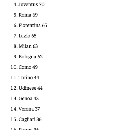
Juventus 70
Roma 69
Fiorentina 65
Lazio 65
Milan 63
Bologna 62
Como 49
Torino 44
Udinese 44
Genoa 43
Verona 37
Cagliari 36
Parma 36