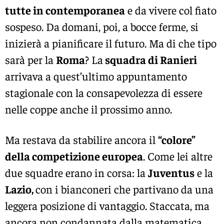
tutte in contemporanea
e da vivere col fiato
sospeso. Da domani, poi, a bocce ferme, si
inizierà a pianificare il futuro. Ma di che tipo
sarà per la
Roma
? La
squadra di Ranieri
arrivava a quest’ultimo appuntamento
stagionale con la consapevolezza di essere
nelle coppe anche il prossimo anno.
Ma restava da stabilire ancora il
“colore”
della competizione europea
. Come lei altre
due squadre erano in corsa: la
Juventus
e la
Lazio,
con i bianconeri che partivano da una
leggera posizione di vantaggio. Staccata, ma
ancora non condannata dalla matematica,