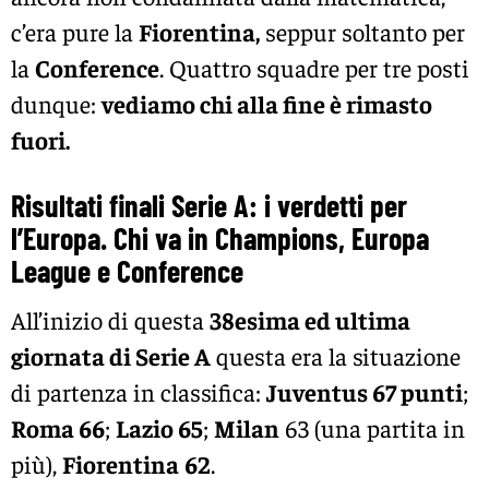
c’era pure la
Fiorentina,
seppur soltanto per
la
Conference
. Quattro squadre per tre posti
dunque:
vediamo chi alla fine è rimasto
fuori.
Risultati finali Serie A: i verdetti per
l’Europa. Chi va in Champions, Europa
League e Conference
All’inizio di questa
38esima ed ultima
giornata di Serie A
questa era la situazione
di partenza in classifica:
Juventus 67 punti
;
Roma 66
;
Lazio 65
;
Milan
63 (una partita in
più),
Fiorentina
62
.