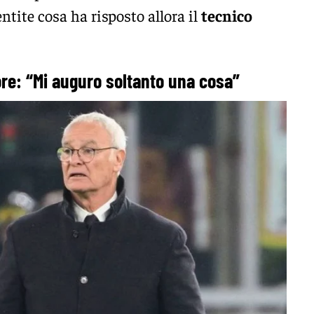
ntite cosa ha risposto allora il
tecnico
ore: “Mi auguro soltanto una cosa”