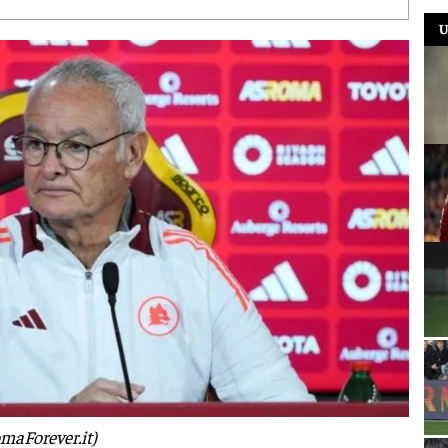
U
maForever.it)