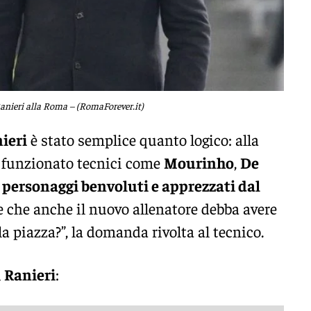
anieri alla Roma – (RomaForever.it)
ieri
è stato semplice quanto logico: alla
funzionato tecnici come
Mourinho
,
De
o
personaggi benvoluti e apprezzati dal
e che anche il nuovo allenatore debba avere
a piazza?”, la domanda rivolta al tecnico.
i
Ranieri
: