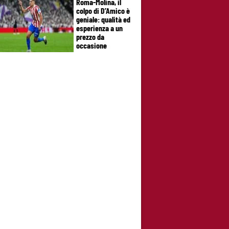
Roma-Molina, il
colpo di D’Amico è
geniale: qualità ed
esperienza a un
prezzo da
occasione