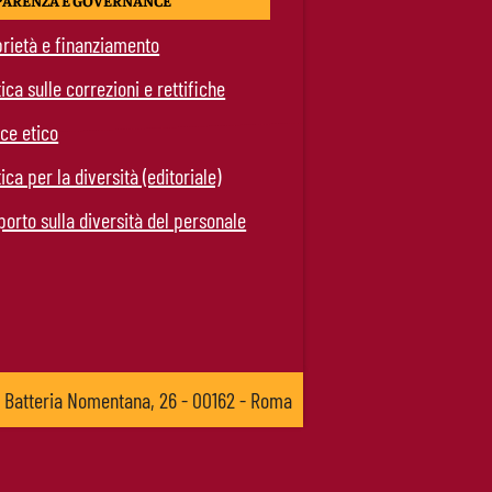
PARENZA E GOVERNANCE
rietà e finanziamento
tica sulle correzioni e rettifiche
ce etico
tica per la diversità (editoriale)
orto sulla diversità del personale
a Batteria Nomentana, 26 - 00162 - Roma