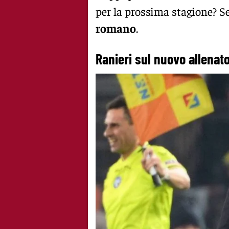
per la prossima stagione? Se
romano
.
Ranieri sul nuovo allenat