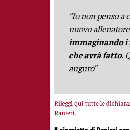
“Io non penso a c
nuovo allenatore
immaginando i ti
che avrà fatto.
Q
auguro”
Rileggi qui tutte le dichia
Ranieri.