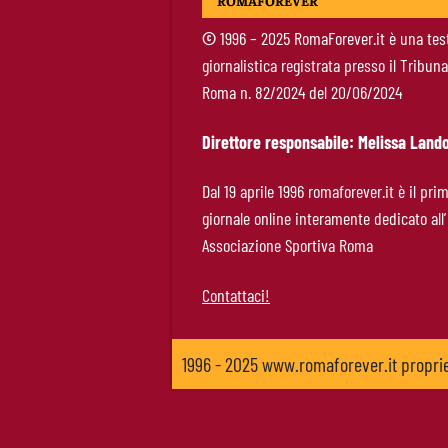
ROMAFOREVER
©
1996 – 2025 RomaForever.it è una tes
giornalistica registrata presso il Tribuna
Roma n. 82/2024 del 20/06/2024
Direttore responsabile: Melissa Lando
Dal 19 aprile 1996 romaforever.it è il pri
giornale online interamente dedicato all’
Associazione Sportiva Roma
Contattaci!
1996 - 2025 www.romaforever.it propr