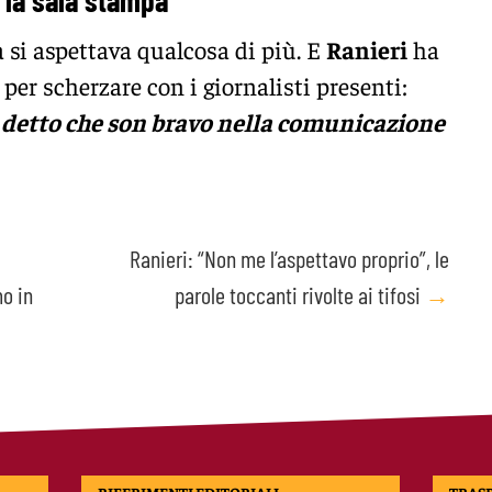
n la sala stampa
si aspettava qualcosa di più. E
Ranieri
ha
o per scherzare con i giornalisti presenti:
 detto che son bravo nella comunicazione
.
Ranieri: “Non me l’aspettavo proprio”, le
o in
parole toccanti rivolte ai tifosi
→