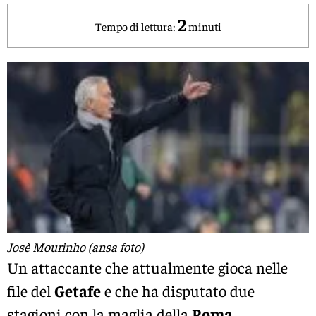
2
Tempo di lettura:
minuti
Josè Mourinho (ansa foto)
Un attaccante che attualmente gioca nelle
file del
Getafe
e che ha disputato due
stagioni con la maglia della
Roma
.