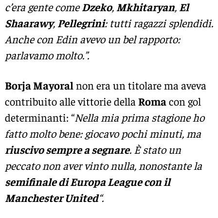
c’era gente come
Dzeko
,
Mkhitaryan
,
El
Shaarawy
,
Pellegrini
: tutti ragazzi splendidi.
Anche con Edin avevo un bel rapporto:
parlavamo molto.”.
Borja Mayoral
non era un titolare ma aveva
contribuito alle vittorie della
Roma
con gol
determinanti: “
Nella mia prima stagione ho
fatto molto bene: giocavo pochi minuti, ma
riuscivo sempre a segnare
. È stato un
peccato non aver vinto nulla, nonostante la
semifinale di Europa League con il
Manchester United
“.