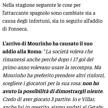
Nella stagione seguente le cose per
l’attaccante spagnolo sono cambiate sia a
causa degli infortuni, sia in seguito all’addio
di Fonseca.
L’arrivo di Mourinho ha causato il suo
addio alla Roma
: “
La società voleva che
rimanessi anche perché dopo i 17 gol del
primo anno volevano usare la recompra. Ma
Mourinho ha preferito prendere altri rinforzi,
scegliere i giocatori per la sua rosa:
non ho
avuto la possibilità di dimostrargli niente
.
Credo di aver giocato 3 partite. Io e Villar,
anche lui in prestito, siamo andati al Getafe: