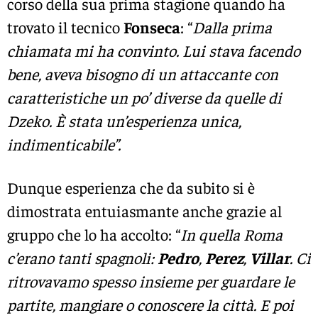
corso della sua prima stagione quando ha
trovato il tecnico
Fonseca
: “
Dalla prima
chiamata mi ha convinto. Lui stava facendo
bene, aveva bisogno di un attaccante con
caratteristiche un po’ diverse da quelle di
Dzeko. È stata un’esperienza unica,
indimenticabile”.
Dunque esperienza che da subito si è
dimostrata entuiasmante anche grazie al
gruppo che lo ha accolto: “
In quella Roma
c’erano tanti spagnoli:
Pedro
,
Perez
,
Villar
. Ci
ritrovavamo spesso insieme per guardare le
partite, mangiare o conoscere la città. E poi