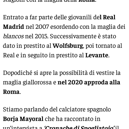
Entrato a far parte delle giovanili de
l Real
Madrid
nel 2007 esordendo con la maglia dei
blancos
nel 2015. Successivamente è stato
dato in prestito al
Wolfsburg
, poi tornato al
Real e in seguito in prestito al
Levante
.
Dopodiché si apre la possibilità di vestire la
maglia giallorossa e
nel 2020 approda alla
Roma
.
Stiamo parlando del calciatore spagnolo
Borja Mayoral
che ha raccontato in
un’intervista a
‘Cronache di Spogliatoio’
il