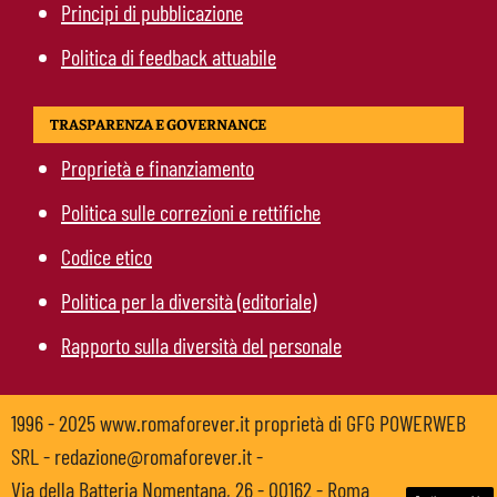
Principi di pubblicazione
Politica di feedback attuabile
TRASPARENZA E GOVERNANCE
Proprietà e finanziamento
Politica sulle correzioni e rettifiche
Codice etico
Politica per la diversità (editoriale)
Rapporto sulla diversità del personale
1996 - 2025 www.romaforever.it proprietà di GFG POWERWEB
SRL - redazione@romaforever.it -
Via della Batteria Nomentana, 26 - 00162 - Roma