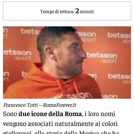
2
Tempo di lettura:
minuti
Francesco Totti – RomaForever.it
Sono
due icone della Roma
, i loro nomi
vengono associati naturalmente ai colori
giallorossi, alla storia della Magica che ha