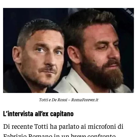
Totti e De Rossi – RomaForever.it
L’intervista all’ex capitano
Di recente Totti ha parlato ai microfoni di
Fabrizio Romano in un breve confronto