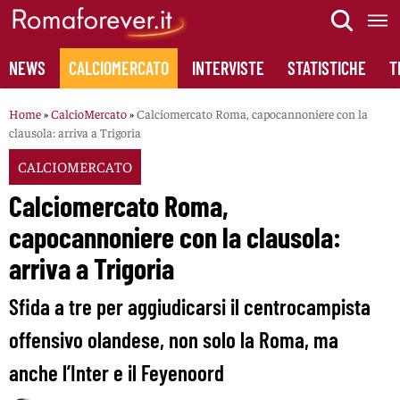
Skip
to
content
NEWS
CALCIOMERCATO
INTERVISTE
STATISTICHE
T
Home
»
CalcioMercato
»
Calciomercato Roma, capocannoniere con la
clausola: arriva a Trigoria
CALCIOMERCATO
Calciomercato Roma,
capocannoniere con la clausola:
arriva a Trigoria
Sfida a tre per aggiudicarsi il centrocampista
offensivo olandese, non solo la Roma, ma
anche l’Inter e il Feyenoord