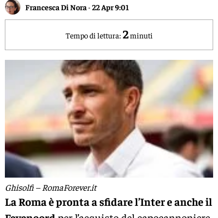
Francesca Di Nora
-
22 Apr 9:01
2
Tempo di lettura:
minuti
Ghisolfi – RomaForever.it
La Roma è pronta a sfidare l’Inter e anche il
Feyenoord
per l’acquisto del capocannoniere