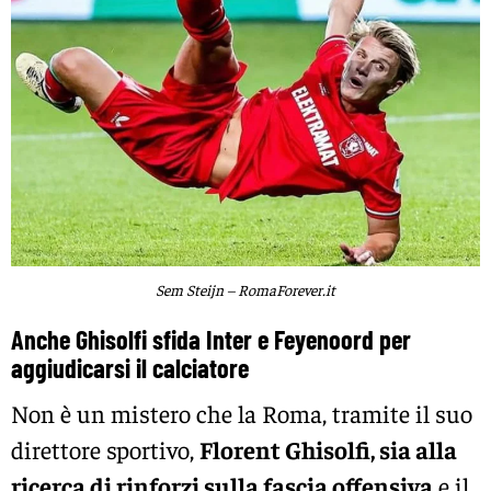
Sem Steijn – RomaForever.it
Anche Ghisolfi sfida Inter e Feyenoord per
aggiudicarsi il calciatore
Non è un mistero che la Roma, tramite il suo
direttore sportivo,
Florent Ghisolfi, sia alla
ricerca di rinforzi sulla fascia offensiva
e il