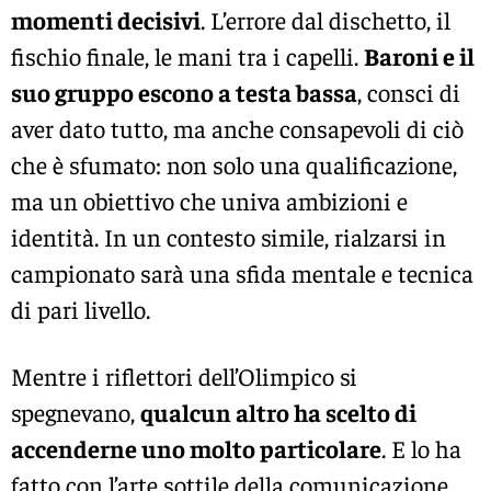
momenti decisivi
. L’errore dal dischetto, il
fischio finale, le mani tra i capelli.
Baroni e il
suo gruppo escono a testa bassa
, consci di
aver dato tutto, ma anche consapevoli di ciò
che è sfumato: non solo una qualificazione,
ma un obiettivo che univa ambizioni e
identità. In un contesto simile, rialzarsi in
campionato sarà una sfida mentale e tecnica
di pari livello.
Mentre i riflettori dell’Olimpico si
spegnevano,
qualcun altro ha scelto di
accenderne uno molto particolare
. E lo ha
fatto con l’arte sottile della comunicazione