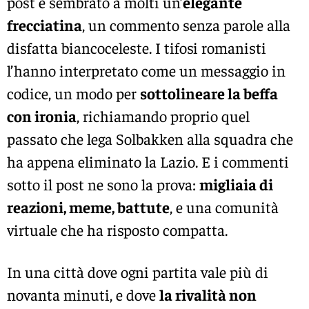
post è sembrato a molti un’
elegante
frecciatina
, un commento senza parole alla
disfatta biancoceleste. I tifosi romanisti
l’hanno interpretato come un messaggio in
codice, un modo per
sottolineare la beffa
con ironia
, richiamando proprio quel
passato che lega Solbakken alla squadra che
ha appena eliminato la Lazio. E i commenti
sotto il post ne sono la prova:
migliaia di
reazioni, meme, battute
, e una comunità
virtuale che ha risposto compatta.
In una città dove ogni partita vale più di
novanta minuti, e dove
la rivalità non