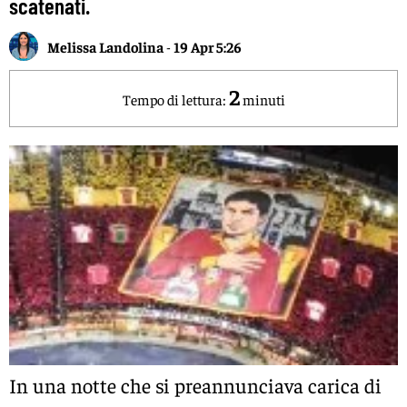
scatenati.
Melissa Landolina
-
19 Apr 5:26
2
Tempo di lettura:
minuti
In una notte che si preannunciava carica di