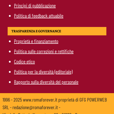
Principi di pubblicazione
Politica di feedback attuabile
TRASPARENZA E GOVERNANCE
Proprietà e finanziamento
Politica sulle correzioni e rettifiche
Codice etico
Politica per la diversità (editoriale)
Rapporto sulla diversità del personale
1996 - 2025 www.romaforever.it proprietà di GFG POWERWEB
SRL - redazione@romaforever.it -