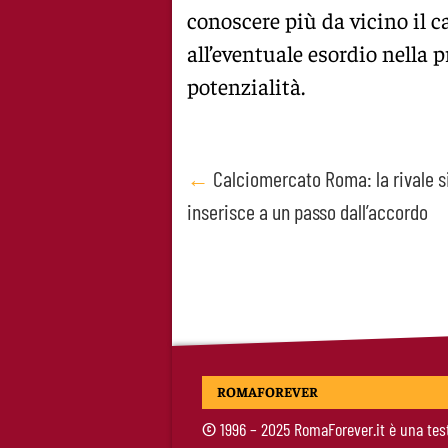
conoscere più da vicino il c
all’eventuale esordio nella
potenzialità.
Post
←
Calciomercato Roma: la rivale s
inserisce a un passo dall’accordo
navigation
ROMAFOREVER
©
1996 – 2025 RomaForever.it è una tes