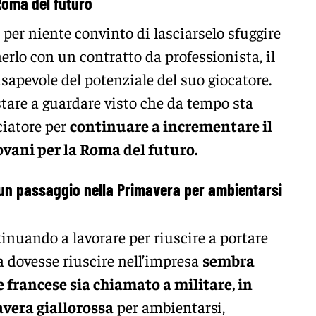
 Roma del futuro
 per niente convinto di lasciarselo sfuggire
nerlo con un contratto da professionista, il
sapevole del potenziale del suo giocatore.
tare a guardare visto che da tempo sta
ciatore per
continuare a incrementare il
vani per la Roma del futuro.
 un passaggio nella Primavera per ambientarsi
ntinuando a lavorare per riuscire a portare
a dovesse riuscire nell’impresa
sembra
e francese sia chiamato a militare, in
avera giallorossa
per ambientarsi,