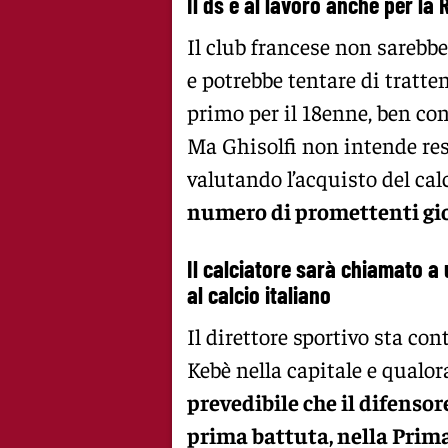
Il ds è al lavoro anche per la
Il club francese non sarebbe
e potrebbe tentare di tratte
primo per il 18enne, ben con
Ma Ghisolfi non intende res
valutando l’acquisto del cal
numero di promettenti gio
Il calciatore sarà chiamato a
al calcio italiano
Il direttore sportivo sta co
Kebè nella capitale e qualor
prevedibile che il difensor
prima battuta, nella Prim