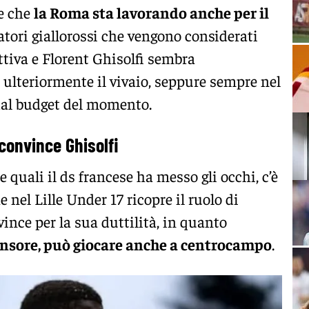
e che
la Roma sta lavorando anche per il
catori giallorossi che vengono considerati
tiva e Florent Ghisolfi sembra
ulteriormente il vivaio, seppure sempre nel
 dal budget del momento.
 convince Ghisolfi
 quali il ds francese ha messo gli occhi, c’è
 nel Lille Under 17 ricopre il ruolo di
nce per la sua duttilità, in quanto
fensore, può giocare anche a centrocampo
.