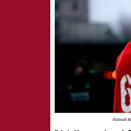
Hamadi Keb