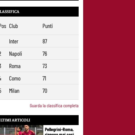
LASSIFICA
Pos
Club
Punti
1
Inter
87
2
Napoli
76
3
Roma
73
4
Como
71
5
Milan
70
Guarda la classifica completa
LTIMI ARTICOLI
Pellegrini-Roma,
rinnovo mai così