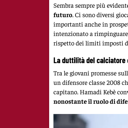
Sembra sempre più evident
futuro
. Ci sono diversi gio
importanti anche in prospet
intenzionato a rimpinguare 
rispetto dei limiti imposti
La duttilità del calciatore
Tra le giovani promesse sulle
un difensore classe 2008 che
capitano. Hamadi Kebè convi
nonostante il ruolo di di