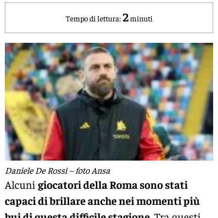
2
Tempo di lettura:
minuti
Daniele De Rossi – foto Ansa
Alcuni
giocatori della Roma sono stati
capaci di brillare anche nei momenti più
bui di questa difficile stagione.
Tra questi