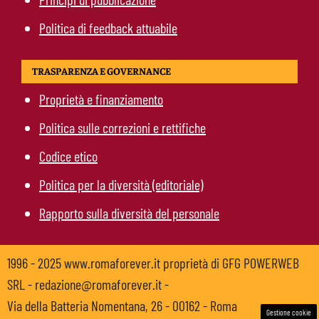
Politica di feedback attuabile
TRASPARENZA E GOVERNANCE
Proprietà e finanziamento
Politica sulle correzioni e rettifiche
Codice etico
Politica per la diversità (editoriale)
Rapporto sulla diversità del personale
1996 - 2025 www.romaforever.it proprietà di GFG POWERWEB
SRL - redazione@romaforever.it -
Via della Batteria Nomentana, 26 - 00162 - Roma
Gestione cookie