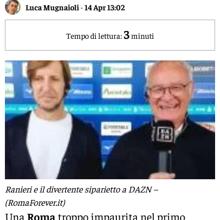
Luca Mugnaioli
-
14 Apr 13:02
3
Tempo di lettura:
minuti
Ranieri e il divertente siparietto a DAZN –
(RomaForever.it)
Una
Roma
troppo impaurita nel primo