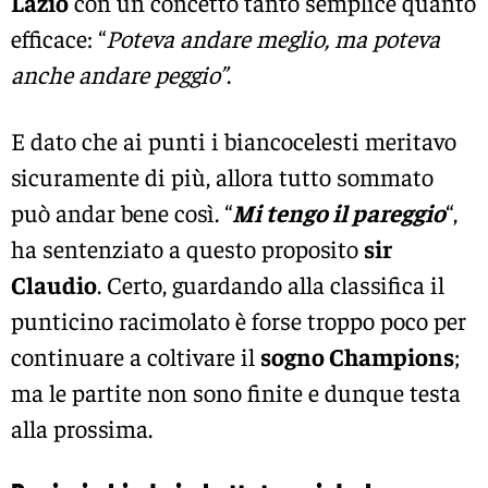
Lazio
con un concetto tanto semplice quanto
efficace: “
Poteva andare meglio, ma poteva
anche andare peggio”
.
E dato che ai punti i biancocelesti meritavo
sicuramente di più, allora tutto sommato
può andar bene così. “
Mi tengo il pareggio
“,
ha sentenziato a questo proposito
sir
Claudio
. Certo, guardando alla classifica il
punticino racimolato è forse troppo poco per
continuare a coltivare il
sogno Champions
;
ma le partite non sono finite e dunque testa
alla prossima.