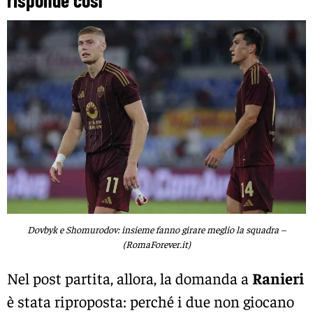
Dovbyk e Shomurodov: insieme fanno girare meglio la squadra –
(RomaForever.it)
Nel post partita, allora, la domanda a
Ranieri
è stata riproposta: perché i due non giocano