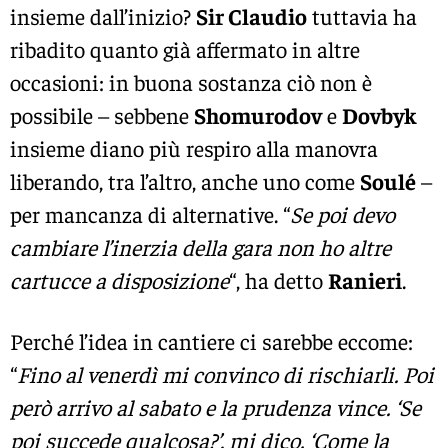
insieme dall’inizio?
Sir Claudio
tuttavia ha
ribadito quanto già affermato in altre
occasioni: in buona sostanza ciò non è
possibile – sebbene
Shomurodov
e
Dovbyk
insieme diano più respiro alla manovra
liberando, tra l’altro, anche uno come
Soulé
–
per mancanza di alternative. “
Se poi devo
cambiare l’inerzia della gara non ho altre
cartucce a disposizione
“, ha detto
Ranieri
.
Perché l’idea in cantiere ci sarebbe eccome:
“
Fino al venerdì mi convinco di rischiarli. Poi
però arrivo al sabato e la prudenza vince. ‘Se
poi succede qualcosa?’, mi dico. ‘Come la