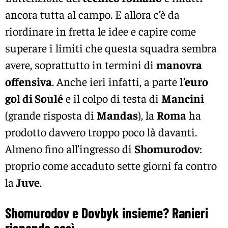
ancora tutta al campo. E allora c’è da
riordinare in fretta le idee e capire come
superare i limiti che questa squadra sembra
avere, soprattutto in termini di
manovra
offensiva
. Anche ieri infatti, a parte
l’euro
gol di Soulé
e il colpo di testa di
Mancini
(grande risposta di
Mandas
), la
Roma
ha
prodotto davvero troppo poco là davanti.
Almeno fino all’ingresso di
Shomurodov
:
proprio come accaduto sette giorni fa contro
la
Juve
.
Shomurodov e Dovbyk insieme? Ranieri
risponde così