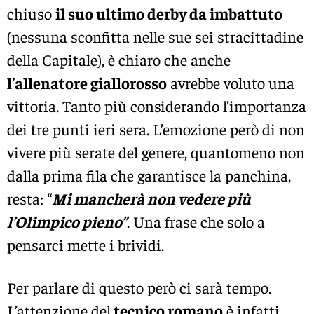
chiuso
il suo ultimo derby da imbattuto
(nessuna sconfitta nelle sue sei stracittadine
della Capitale), è chiaro che anche
l’allenatore giallorosso
avrebbe voluto una
vittoria. Tanto più considerando l’importanza
dei tre punti ieri sera. L’emozione però di non
vivere più serate del genere, quantomeno non
dalla prima fila che garantisce la panchina,
resta: “
Mi mancherà non vedere più
l’Olimpico pieno”
. Una frase che solo a
pensarci mette i brividi.
Per parlare di questo però ci sarà tempo.
L’attenzione del
tecnico romano
è infatti