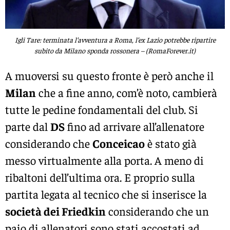
Igli Tare: terminata l’avventura a Roma, l’ex Lazio potrebbe ripartire
subito da Milano sponda rossonera – (RomaForever.it)
A muoversi su questo fronte è però anche il
Milan
che a fine anno, com’è noto, cambierà
tutte le pedine fondamentali del club. Si
parte dal
DS
fino ad arrivare all’allenatore
considerando che
Conceicao
è stato già
messo virtualmente alla porta. A meno di
ribaltoni dell’ultima ora. E proprio sulla
partita legata al tecnico che si inserisce la
società dei Friedkin
considerando che un
paio di allenatori sono stati accostati ad