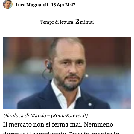
Luca Mugnaioli
-
13 Apr 21:47
2
Tempo di lettura:
minuti
Gianluca di Marzio – (RomaForever.it)
Il mercato non si ferma mai. Nemmeno
durante il campionato. Poco fa, mentre in