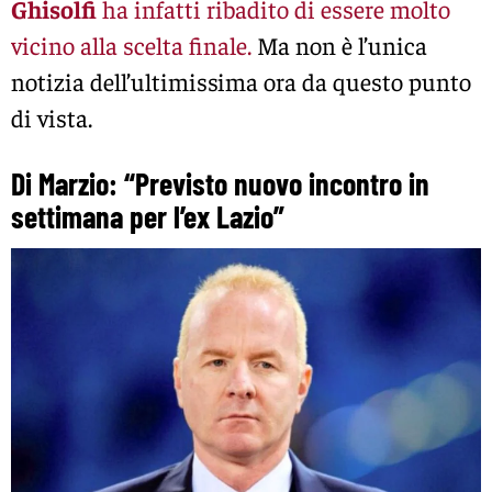
Ghisolfi
ha infatti ribadito di essere molto
vicino alla scelta finale.
Ma non è l’unica
notizia dell’ultimissima ora da questo punto
di vista.
Di Marzio: “Previsto nuovo incontro in
settimana per l’ex Lazio”