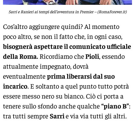
Sarri e Ranieri ai tempi dell’avventura in Premier – (RomaForever.it)
Cos’altro aggiungere quindi? Al momento
poco altro, se non il fatto che, in ogni caso,
bisognerà aspettare il comunicato ufficiale
della Roma.
Ricordiamo che
Pioli
, essendo
attualmente impegnato, dovrà
eventualmente
prima liberarsi dal suo
incarico
. E soltanto a quel punto tutto potrà
essere messo nero su bianco. Ciò ci porta a
tenere sullo sfondo anche qualche
“piano B”
:
tra tutti sempre
Sarri
e via via tutti gli altri.