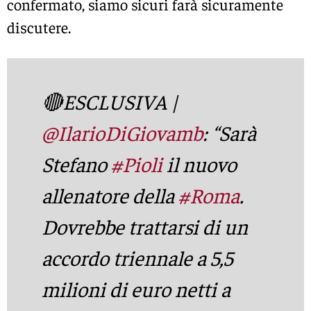
confermato, siamo sicuri farà sicuramente
discutere.
🔴ESCLUSIVA |
@IlarioDiGiovamb
: “Sarà
Stefano
#Pioli
il nuovo
allenatore della
#Roma
.
Dovrebbe trattarsi di un
accordo triennale a 5,5
milioni di euro netti a