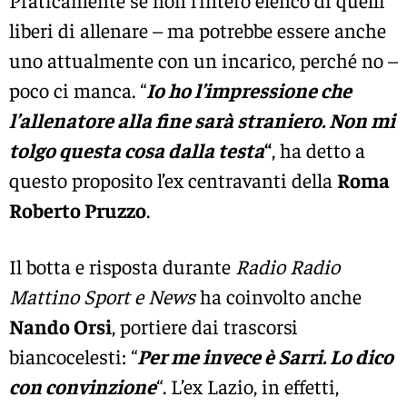
Praticamente se non l’intero elenco di quelli
liberi di allenare – ma potrebbe essere anche
uno attualmente con un incarico, perché no –
poco ci manca. “
Io ho l’impressione che
l’allenatore alla fine sarà straniero. Non mi
tolgo questa cosa dalla testa
“
, ha detto a
questo proposito l’ex centravanti della
Roma
Roberto Pruzzo
.
Il botta e risposta durante
Radio Radio
Mattino Sport e News
ha coinvolto anche
Nando Orsi
, portiere dai trascorsi
biancocelesti: “
Per me invece è Sarri. Lo dico
con convinzione
“. L’ex Lazio, in effetti,