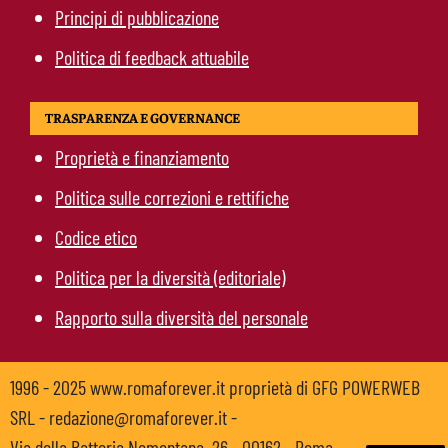
Principi di pubblicazione
Politica di feedback attuabile
TRASPARENZA E GOVERNANCE
Proprietà e finanziamento
Politica sulle correzioni e rettifiche
Codice etico
Politica per la diversità (editoriale)
Rapporto sulla diversità del personale
1996 - 2025 www.romaforever.it proprietà di GFG POWERWEB
SRL - redazione@romaforever.it -
Via della Batteria Nomentana, 26 - 00162 - Roma