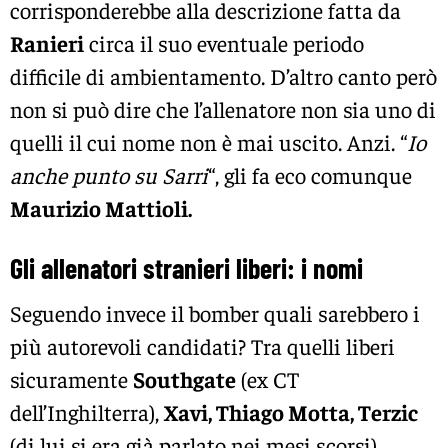
corrisponderebbe alla descrizione fatta da
Ranieri
circa il suo eventuale periodo
difficile di ambientamento. D’altro canto però
non si può dire che l’allenatore non sia uno di
quelli il cui nome non è mai uscito. Anzi. “
Io
anche punto su Sarri
“, gli fa eco comunque
Maurizio Mattioli.
Gli allenatori stranieri liberi: i nomi
Seguendo invece il bomber quali sarebbero i
più autorevoli candidati? Tra quelli liberi
sicuramente
Southgate
(ex CT
dell’Inghilterra),
Xavi, Thiago Motta, Terzic
(di lui si era già parlato nei mesi scorsi),