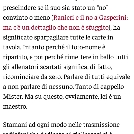
prescindere se il suo sia stato un “no”
convinto o meno (
Ranieri e il no a Gasperini:
ma c’è un dettaglio che non è sfuggito
), ha
significato sparpagliare tutte le carte in
tavola. Intanto perché il toto-nome è
ripartito, e poi perché rimettere in ballo tutti
gli allenatori scartati significa, di fatto,
ricominciare da zero. Parlare di tutti equivale
a non parlare di nessuno. Tanto di cappello
Mister. Ma su questo, ovviamente, lei è un
maestro.
Stamani ad ogni modo nelle trasmissione
radiofoniche dedicate ai giallorossi si è