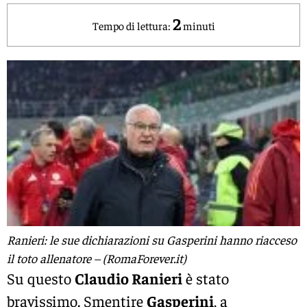
2
Tempo di lettura:
minuti
Ranieri: le sue dichiarazioni su Gasperini hanno riacceso
il toto allenatore – (RomaForever.it)
Su questo
Claudio Ranieri
è stato
bravissimo. Smentire
Gasperini
, a