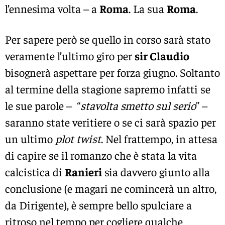
l’ennesima volta – a
Roma
. La sua
Roma
.
Per sapere però se quello in corso sarà stato
veramente l’ultimo giro per
sir Claudio
bisognerà aspettare per forza giugno. Soltanto
al termine della stagione sapremo infatti se
le sue parole – “
stavolta smetto sul serio
” –
saranno state veritiere o se ci sarà spazio per
un ultimo
plot twist
. Nel frattempo, in attesa
di capire se il romanzo che è stata la vita
calcistica di
Ranieri
sia davvero giunto alla
conclusione (e magari ne comincerà un altro,
da Dirigente), è sempre bello spulciare a
ritroso nel tempo per cogliere qualche