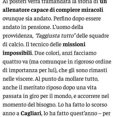
Ai posteri verrà tramandata la storia di
un
allenatore capace di compiere miracoli
ovunque sia andato. Perfino dopo essere
andato in pensione. L’uomo della
provvidenza,
“l’aggiusta tutto”
delle squadre
di calcio. Il tecnico delle
missioni
impossibili
. Due colori, anzi facciamo
quattro va (ma comunque in rigoroso ordine
di importanza per lui), che gli sono rimasti
nelle viscere. Al punto da mollare tutto,
anche il meritato riposo dopo una vita
passata in giro per il mondo, e accorrere nel
momento del bisogno. Lo ha fatto lo scorso
anno a
Cagliari
, lo ha fatto quest’anno – per