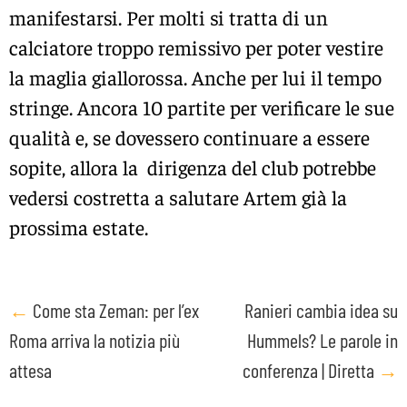
manifestarsi. Per molti si tratta di un
calciatore troppo remissivo per poter vestire
la maglia giallorossa. Anche per lui il tempo
stringe. Ancora 10 partite per verificare le sue
qualità e, se dovessero continuare a essere
sopite, allora la dirigenza del club potrebbe
vedersi costretta a salutare Artem già la
prossima estate.
Post
←
Come sta Zeman: per l’ex
Ranieri cambia idea su
Roma arriva la notizia più
Hummels? Le parole in
navigation
attesa
conferenza | Diretta
→