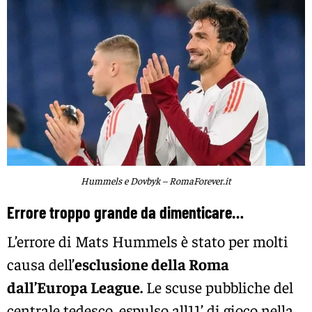
Hummels e Dovbyk – RomaForever.it
Errore troppo grande da dimenticare…
L’errore di Mats Hummels è stato per molti
causa dell’
esclusione della Roma
dall’Europa League.
Le scuse pubbliche del
centrale tedesco, espulso all11’ di gioco nella