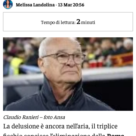
Melissa Landolina
-
13 Mar 20:56
2
Tempo di lettura:
minuti
Claudio Ranieri – foto Ansa
La delusione è ancora nell’aria, il triplice
fischio sancisce l’eliminazione della
Roma