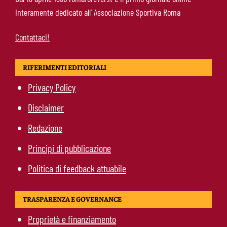
talento seguito dalla Roma ha scelto la
interamente dedicato all’ Associazione Sportiva Roma
Juventus
Contattaci!
RIFERIMENTI EDITORIALI
Privacy Policy
Disclaimer
Redazione
Principi di pubblicazione
Politica di feedback attuabile
TRASPARENZA E GOVERNANCE
Proprietà e finanziamento