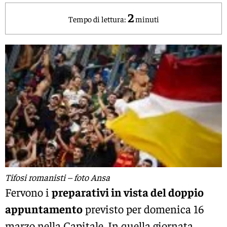
2
Tempo di lettura:
minuti
Tifosi romanisti – foto Ansa
Fervono i
preparativi in vista del doppio
appuntamento
previsto per domenica 16
marzo nella Capitale. In quella giornata,