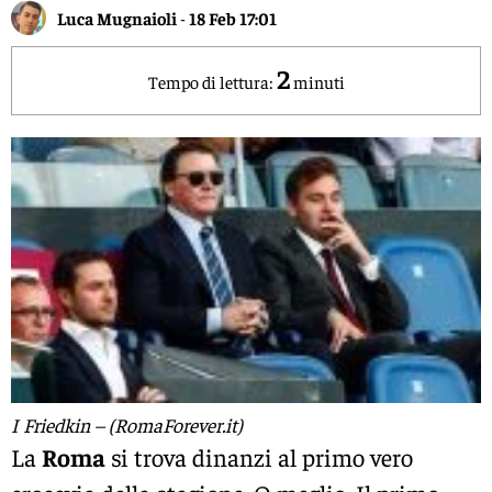
Luca Mugnaioli
-
18 Feb 17:01
2
Tempo di lettura:
minuti
I Friedkin – (RomaForever.it)
La
Roma
si trova dinanzi al primo vero