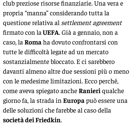
club preziose risorse finanziarie. Una vera e
propria “manna” considerando tutta la
questione relativa al
settlement agreement
firmato con la
UEFA
. Già a gennaio, non a
caso, la
Roma
ha dovuto confrontarsi con
tutte le difficoltà legate ad un mercato
sostanzialmente bloccato. E ci sarebbero
davanti almeno altre due sessioni più o meno
con le medesime limitazioni. Ecco perché,
come aveva spiegato anche
Ranieri
qualche
giorno fa, la strada in
Europa
può essere una
delle soluzioni che farebbe al caso della
società dei Friedkin
.