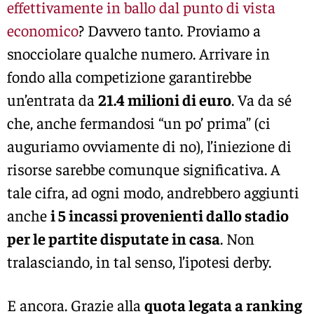
effettivamente in ballo dal punto di vista
economico
? Davvero tanto. Proviamo a
snocciolare qualche numero. Arrivare in
fondo alla competizione garantirebbe
un’entrata da
21.4 milioni di euro
. Va da sé
che, anche fermandosi “un po’ prima” (ci
auguriamo ovviamente di no), l’iniezione di
risorse sarebbe comunque significativa. A
tale cifra, ad ogni modo, andrebbero aggiunti
anche
i 5 incassi provenienti dallo stadio
per le partite disputate in casa
. Non
tralasciando, in tal senso, l’ipotesi derby.
E ancora. Grazie alla
quota legata a ranking