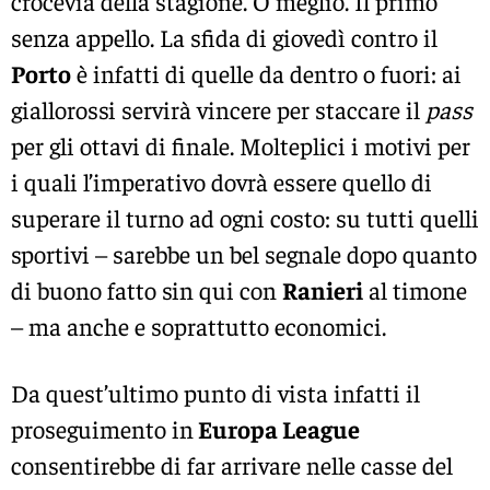
crocevia della stagione. O meglio. Il primo
senza appello. La sfida di giovedì contro il
Porto
è infatti di quelle da dentro o fuori: ai
giallorossi servirà vincere per staccare il
pass
per gli ottavi di finale. Molteplici i motivi per
i quali l’imperativo dovrà essere quello di
superare il turno ad ogni costo: su tutti quelli
sportivi – sarebbe un bel segnale dopo quanto
di buono fatto sin qui con
Ranieri
al timone
– ma anche e soprattutto economici.
Da quest’ultimo punto di vista infatti il
proseguimento in
Europa League
consentirebbe di far arrivare nelle casse del