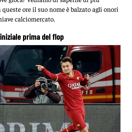
 queste ore il suo nome è balzato agli onori
hiave calciomercato.
iniziale prima del flop