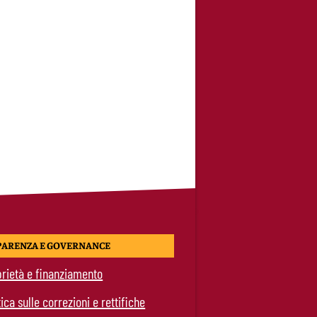
PARENZA E GOVERNANCE
rietà e finanziamento
tica sulle correzioni e rettifiche