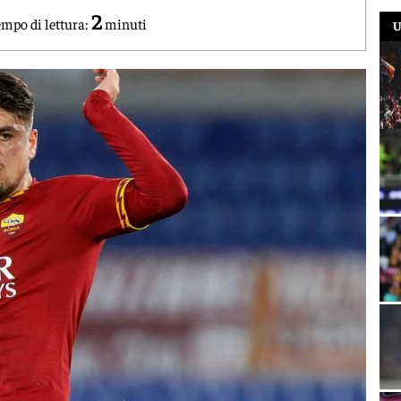
2
mpo di lettura:
minuti
U