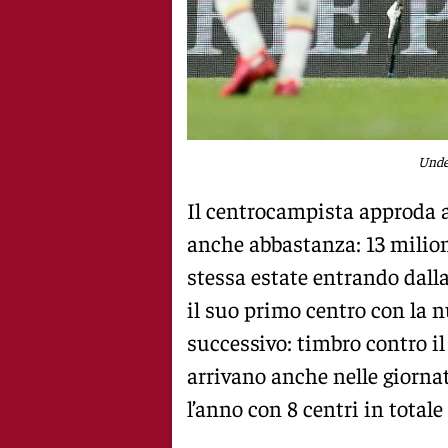
Unde
Il centrocampista approda a
anche abbastanza: 13 milioni
stessa estate entrando dall
il suo primo centro con la n
successivo: timbro contro i
arrivano anche nelle giornat
l’anno con 8 centri in totale