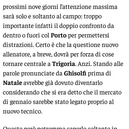
prossimi nove giorni l’attenzione massima
sarà solo e soltanto al campo: troppo
importante infatti il doppio confronto da
dentro o fuori col
Porto
per permettersi
distrazioni. Certo è che la questione nuovo
allenatore, a breve, dovrà per forza di cose
tornare centrale a
Trigoria
. Anzi. Stando alle
parole pronunciate da
Ghisolfi
prima di
Natale
avrebbe già dovuto diventarlo
considerando che si era detto che il mercato
di gennaio sarebbe stato legato proprio al
nuovo tecnico.
Questo però potremmo saperlo soltanto in