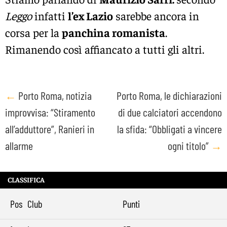
Leggo
infatti
l’ex Lazio
sarebbe ancora in
corsa per la
panchina romanista
.
Rimanendo così affiancato a tutti gli altri.
Post
←
Porto Roma, notizia
Porto Roma, le dichiarazioni
improvvisa: “Stiramento
di due calciatori accendono
navigation
all’adduttore”, Ranieri in
la sfida: “Obbligati a vincere
allarme
ogni titolo”
→
CLASSIFICA
Pos
Club
Punti