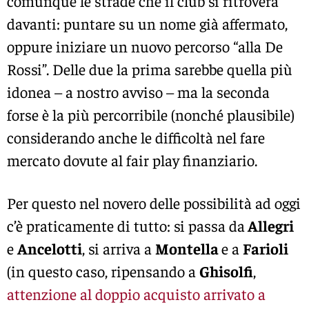
comunque le strade che il club si ritroverà
davanti: puntare su un nome già affermato,
oppure iniziare un nuovo percorso “alla De
Rossi”. Delle due la prima sarebbe quella più
idonea – a nostro avviso – ma la seconda
forse è la più percorribile (nonché plausibile)
considerando anche le difficoltà nel fare
mercato dovute al fair play finanziario.
Per questo nel novero delle possibilità ad oggi
c’è praticamente di tutto: si passa da
Allegri
e
Ancelotti
, si arriva a
Montella
e a
Farioli
(in questo caso, ripensando a
Ghisolfi
,
attenzione al doppio acquisto arrivato a