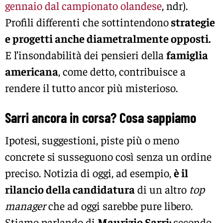
gennaio dal campionato olandese
, ndr).
Profili differenti che sottintendono
strategie
e progetti anche diametralmente opposti.
E l’insondabilità dei pensieri della
famiglia
americana
, come detto, contribuisce a
rendere il tutto ancor più misterioso.
Sarri ancora in corsa? Cosa sappiamo
Ipotesi, suggestioni, piste più o meno
concrete si susseguono così senza un ordine
preciso. Notizia di oggi, ad esempio,
è il
rilancio della candidatura
di un altro
top
manager
che ad oggi sarebbe pure libero.
Stiamo parlando di
Maurizio Sarri:
secondo