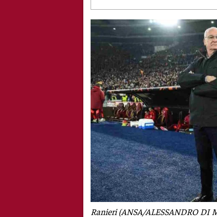
Ranieri (ANSA/ALESSANDRO DI 