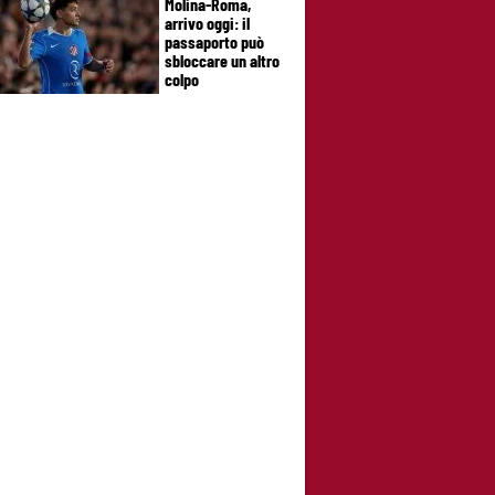
Molina-Roma,
arrivo oggi: il
passaporto può
sbloccare un altro
colpo