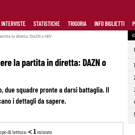
INTERVISTE
STATISTICHE
TRIGORIA
INFO BIGLIETTI
P
C
artita in diretta: DAZN o SKY
re la partita in diretta: DAZN o
 due squadre pronte a darsi battaglia. Il
ano i dettagli da sapere.
< 1
po di lettura:
minuto