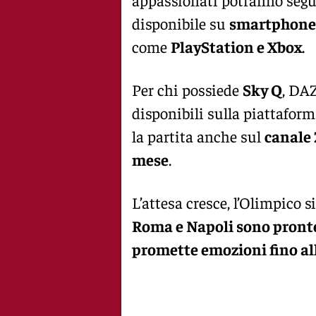
disponibile su
smartphone, 
come
PlayStation e Xbox
.
Per chi possiede
Sky Q
, DAZ
disponibili sulla piattaform
la partita anche sul
canale 
mese
.
L’attesa cresce, l’Olimpico s
Roma e Napoli sono pronte
promette emozioni fino al