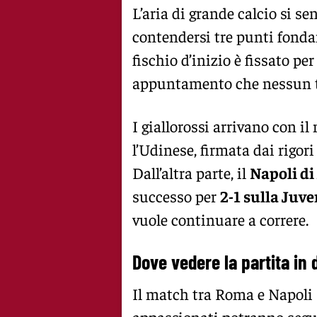
L’aria di grande calcio si sen
contendersi tre punti fond
fischio d’inizio è fissato pe
appuntamento che nessun ti
I giallorossi arrivano con il
l’Udinese, firmata dai rigor
Dall’altra parte, il
Napoli di
successo per
2-1 sulla Juv
vuole continuare a correre.
Dove vedere la partita in 
Il match tra Roma e Napoli 
appassionati potranno segui