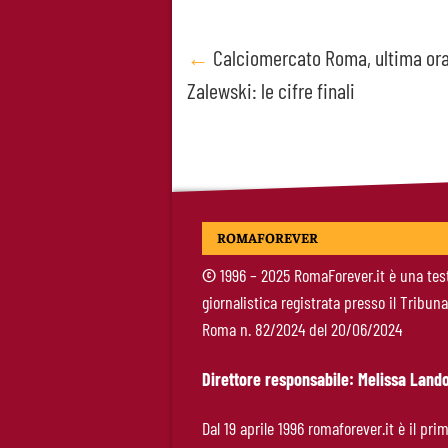
Post
←
Calciomercato Roma, ultima or
Zalewski: le cifre finali
navigation
ROMAFOREVER
©
1996 – 2025 RomaForever.it è una tes
giornalistica registrata presso il Tribuna
Roma n. 82/2024 del 20/06/2024
Direttore responsabile: Melissa Lando
Dal 19 aprile 1996 romaforever.it è il pri