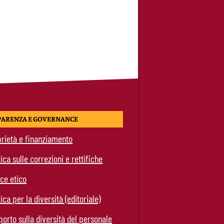
PARENZA E GOVERNANCE
rietà e finanziamento
tica sulle correzioni e rettifiche
ce etico
tica per la diversità (editoriale)
orto sulla diversità del personale