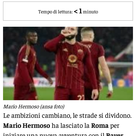
< 1
Tempo di lettura:
minuto
Mario Hermoso (ansa foto)
Le ambizioni cambiano, le strade si dividono.
Mario Hermoso
ha lasciato la
Roma
per
iniziare una nuova avventura con il
Bayer