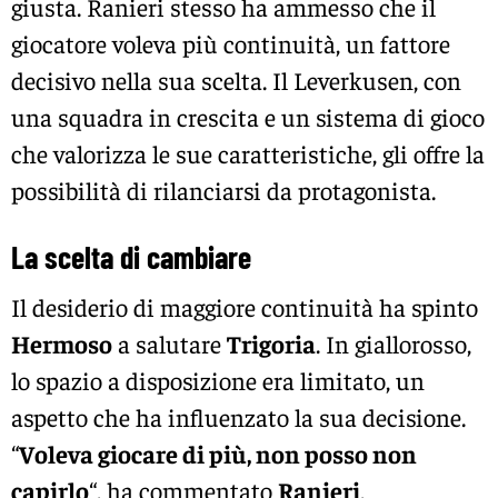
giusta. Ranieri stesso ha ammesso che il
giocatore voleva più continuità, un fattore
decisivo nella sua scelta. Il Leverkusen, con
una squadra in crescita e un sistema di gioco
che valorizza le sue caratteristiche, gli offre la
possibilità di rilanciarsi da protagonista.
La scelta di cambiare
Il desiderio di maggiore continuità ha spinto
Hermoso
a salutare
Trigoria
. In giallorosso,
lo spazio a disposizione era limitato, un
aspetto che ha influenzato la sua decisione.
“
Voleva giocare di più, non posso non
capirlo
“, ha commentato
Ranieri
,