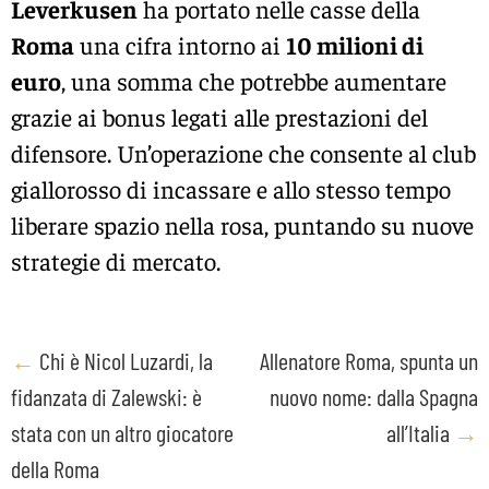
Leverkusen
ha portato nelle casse della
Roma
una cifra intorno ai
10 milioni di
euro
, una somma che potrebbe aumentare
grazie ai bonus legati alle prestazioni del
difensore. Un’operazione che consente al club
giallorosso di incassare e allo stesso tempo
liberare spazio nella rosa, puntando su nuove
strategie di mercato.
Post
←
Chi è Nicol Luzardi, la
Allenatore Roma, spunta un
fidanzata di Zalewski: è
nuovo nome: dalla Spagna
navigation
stata con un altro giocatore
all’Italia
→
della Roma