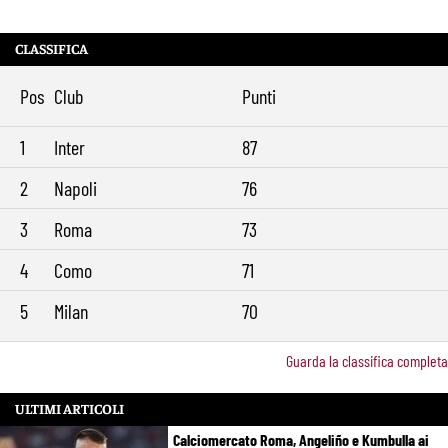
CLASSIFICA
Pos
Club
Punti
1
Inter
87
2
Napoli
76
3
Roma
73
4
Como
71
5
Milan
70
Guarda la classifica completa
ULTIMI ARTICOLI
Calciomercato Roma, Angeliño e Kumbulla ai