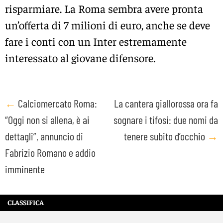
risparmiare. La Roma sembra avere pronta
un’offerta di 7 milioni di euro, anche se deve
fare i conti con un Inter estremamente
interessato al giovane difensore.
Post
←
Calciomercato Roma:
La cantera giallorossa ora fa
“Oggi non si allena, è ai
sognare i tifosi: due nomi da
navigation
dettagli”, annuncio di
tenere subito d’occhio
→
Fabrizio Romano e addio
imminente
CLASSIFICA