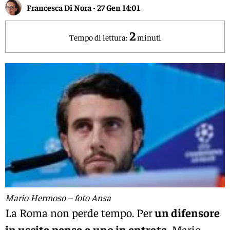
Francesca Di Nora
-
27 Gen 14:01
2
Tempo di lettura:
minuti
Mario Hermoso – foto Ansa
La Roma non perde tempo. Per
un difensore
in uscita pensa a uno in entrata
. Mario