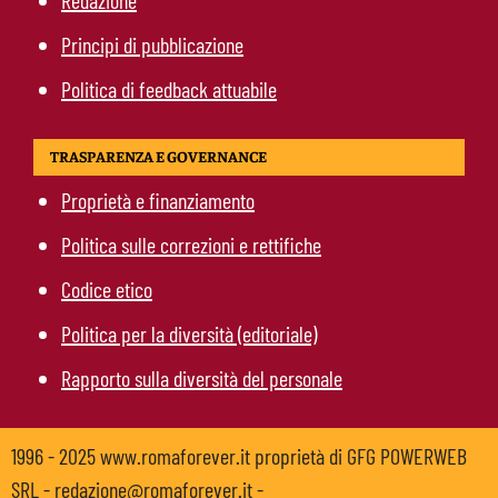
Redazione
Principi di pubblicazione
Politica di feedback attuabile
TRASPARENZA E GOVERNANCE
Proprietà e finanziamento
Politica sulle correzioni e rettifiche
Codice etico
Politica per la diversità (editoriale)
Rapporto sulla diversità del personale
1996 - 2025 www.romaforever.it proprietà di GFG POWERWEB
SRL - redazione@romaforever.it -