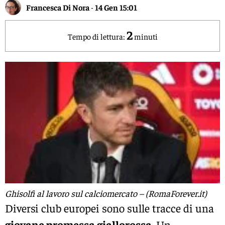
Francesca Di Nora
-
14 Gen 15:01
2
Tempo di lettura:
minuti
Ghisolfi al lavoro sul calciomercato – (RomaForever.it)
Diversi club europei sono sulle tracce di una
giovane promessa giallorossa
. Un