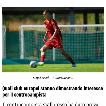
Sergej Levak – RomaForever.it
Quali club europei stanno dimostrando interesse
per il centrocampista
Il centrocampista giallorosso ha dato prova