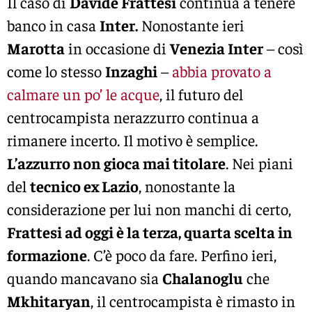
Il caso di
Davide Frattesi
continua a tenere
banco in casa
Inter.
Nonostante ieri
Marotta
in occasione di
Venezia Inter
– così
come lo stesso
Inzaghi
–
abbia provato a
calmare un po’ le acque
, il futuro del
centrocampista nerazzurro continua a
rimanere incerto. Il motivo è semplice.
L’azzurro non gioca mai titolare
. Nei piani
del
tecnico ex Lazio
, nonostante la
considerazione per lui non manchi di certo,
Frattesi ad oggi è la terza, quarta scelta in
formazione
. C’è poco da fare. Perfino ieri,
quando mancavano sia
Chalanoglu
che
Mkhitaryan
, il centrocampista è rimasto in