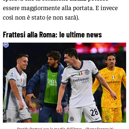
essere maggiormente alla portata. E invece
così non è stato (e non sarà).
Frattesi alla Roma: le ultime news
Davide Frattesi con la maglia dell’Inter – (RomaForever.it)