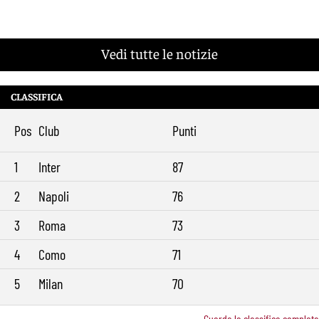
Vedi tutte le notizie
CLASSIFICA
Pos
Club
Punti
1
Inter
87
2
Napoli
76
3
Roma
73
4
Como
71
5
Milan
70
Guarda la classifica completa