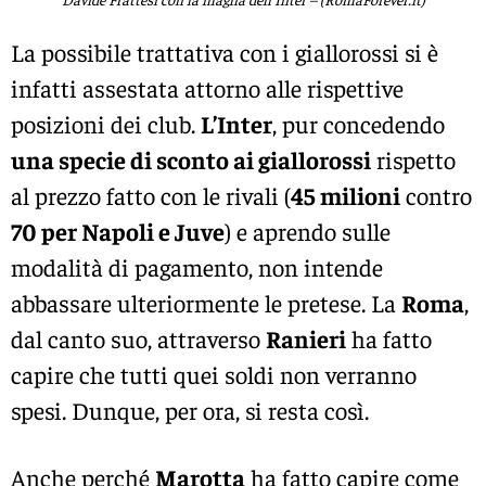
La possibile trattativa con i giallorossi si è
infatti assestata attorno alle rispettive
posizioni dei club.
L’Inter
, pur concedendo
una specie di sconto ai giallorossi
rispetto
al prezzo fatto con le rivali (
45 milioni
contro
70 per Napoli e Juve
) e aprendo sulle
modalità di pagamento, non intende
abbassare ulteriormente le pretese. La
Roma
,
dal canto suo, attraverso
Ranieri
ha fatto
capire che tutti quei soldi non verranno
spesi. Dunque, per ora, si resta così.
Anche perché
Marotta
ha fatto capire come