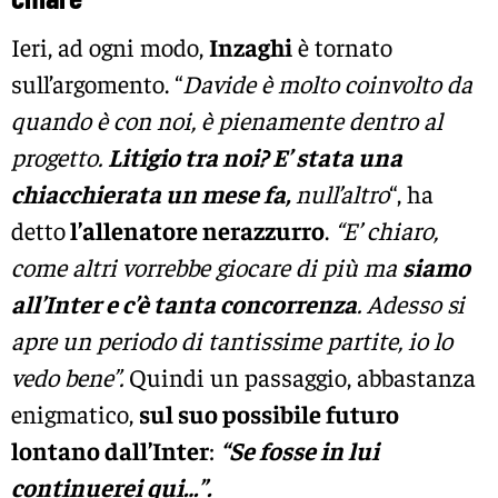
Ieri, ad ogni modo,
Inzaghi
è tornato
sull’argomento. “
Davide è molto coinvolto da
quando è con noi, è pienamente dentro al
progetto.
Litigio tra noi? E’ stata una
chiacchierata un mese fa,
null’altro
“, ha
detto
l’allenatore nerazzurro
.
“E’ chiaro,
come altri vorrebbe giocare di più ma
siamo
all’Inter e c’è tanta concorrenza
. Adesso si
apre un periodo di tantissime partite, io lo
vedo bene”.
Quindi un passaggio, abbastanza
enigmatico,
sul suo possibile futuro
lontano dall’Inter
:
“Se fosse in lui
continuerei qui…”.