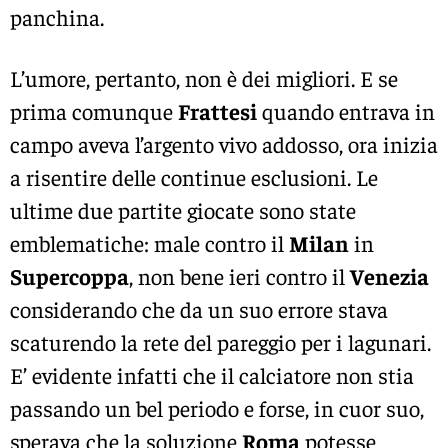
panchina.
L’umore, pertanto, non è dei migliori. E se
prima comunque
Frattesi
quando entrava in
campo aveva l’argento vivo addosso, ora inizia
a risentire delle continue esclusioni. Le
ultime due partite giocate sono state
emblematiche: male contro il
Milan
in
Supercoppa
, non bene ieri contro il
Venezia
considerando che da un suo errore stava
scaturendo la rete del pareggio per i lagunari.
E’ evidente infatti che il calciatore non stia
passando un bel periodo e forse, in cuor suo,
sperava che la soluzione
Roma
potesse