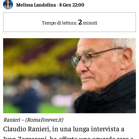
Melissa Landolina
-
8 Gen 22:00
2
Tempo di lettura:
minuti
Ranieri – (RomaForever.it)
Claudio Ranieri, in una lunga intervista a
Ivan Zazzaroni, ha offerto uno sguardo raro e