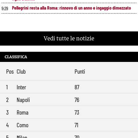
Pellegrini resta alla Roma: rinnovo di un anno e ingaggio dimezzato
9:29
Vedi tutte le notizie
CLASSIFICA
Pos
Club
Punti
1
Inter
87
2
Napoli
76
3
Roma
73
4
Como
71
5
Milan
70