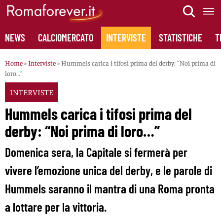
Skip
to
content
NEWS
CALCIOMERCATO
INTERVISTE
STATISTICHE
T
Home
»
Interviste
»
Hummels carica i tifosi prima del derby: “Noi prima di
loro…”
INTERVISTE
Hummels carica i tifosi prima del
derby: “Noi prima di loro…”
Domenica sera, la Capitale si fermerà per
vivere l’emozione unica del derby, e le parole di
Hummels saranno il mantra di una Roma pronta
a lottare per la vittoria.