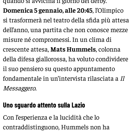
quando si avvicina il giorno del derby.
Domenica 5 gennaio, alle 20:45
, l’Olimpico
si trasformerà nel teatro della sfida più attesa
dell’anno, una partita che non conosce mezze
misure né compromessi. In un clima di
crescente attesa,
Mats Hummels
, colonna
della difesa giallorossa, ha voluto condividere
il suo pensiero su questo appuntamento
fondamentale in un’intervista rilasciata a
Il
Messaggero
.
Uno sguardo attento sulla Lazio
Con l’esperienza e la lucidità che lo
contraddistinguono, Hummels non ha