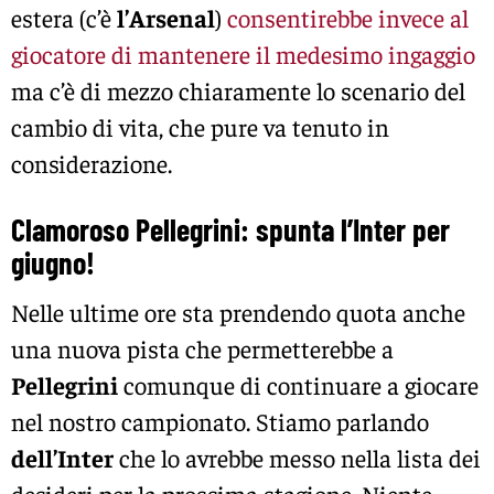
estera (c’è
l’Arsenal
)
consentirebbe invece al
giocatore di mantenere il medesimo ingaggio
ma c’è di mezzo chiaramente lo scenario del
cambio di vita, che pure va tenuto in
considerazione.
Clamoroso Pellegrini: spunta l’Inter per
giugno!
Nelle ultime ore sta prendendo quota anche
una nuova pista che permetterebbe a
Pellegrini
comunque di continuare a giocare
nel nostro campionato. Stiamo parlando
dell’Inter
che lo avrebbe messo nella lista dei
desideri per la prossima stagione. Niente