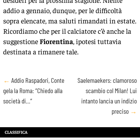
addio a gennaio, dunque, per le difficoltà
sopra elencate, ma saluti rimandati in estate.
Ricordiamo che per il calciatore c’è anche la
suggestione
Fiorentina
, ipotesi tuttavia
destinata a rimanere tale.
Post
←
Addio Raspadori, Conte
Saelemaekers: clamoroso
gela la Roma: “Chiedo alla
scambio col Milan! Lui
navigation
società di…”
intanto lancia un indizio
preciso
→
CLASSIFICA