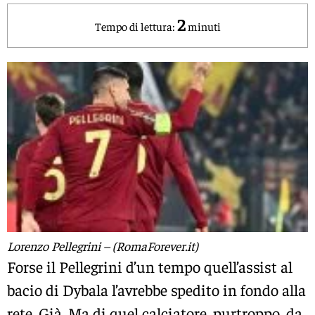
2
Tempo di lettura:
minuti
Lorenzo Pellegrini – (RomaForever.it)
Forse il Pellegrini d’un tempo quell’assist al
bacio di Dybala l’avrebbe spedito in fondo alla
rete. Già. Ma di quel calciatore, purtroppo, da