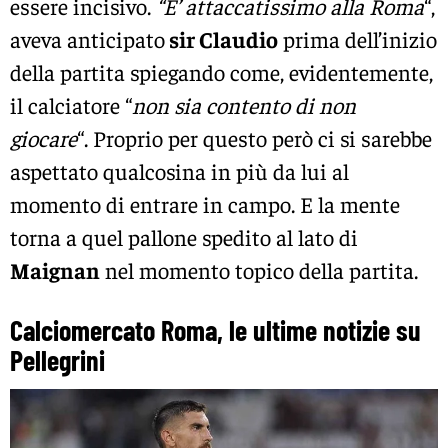
essere incisivo.
“E’ attaccatissimo alla Roma
“,
aveva anticipato
sir Claudio
prima dell’inizio
della partita spiegando come, evidentemente,
il calciatore “
non sia contento di non
giocare
“. Proprio per questo però ci si sarebbe
aspettato qualcosina in più da lui al
momento di entrare in campo. E la mente
torna a quel pallone spedito al lato di
Maignan
nel momento topico della partita.
Calciomercato Roma, le ultime notizie su
Pellegrini