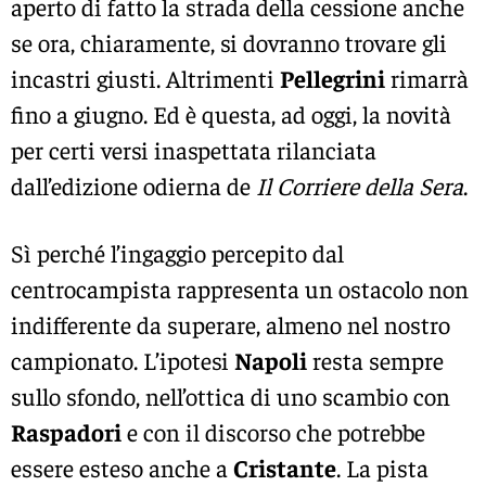
aperto di fatto la strada della cessione anche
se ora, chiaramente, si dovranno trovare gli
incastri giusti. Altrimenti
Pellegrini
rimarrà
fino a giugno. Ed è questa, ad oggi, la novità
per certi versi inaspettata rilanciata
dall’edizione odierna de
Il Corriere della Sera
.
Sì perché l’ingaggio percepito dal
centrocampista rappresenta un ostacolo non
indifferente da superare, almeno nel nostro
campionato. L’ipotesi
Napoli
resta sempre
sullo sfondo, nell’ottica di uno scambio con
Raspadori
e con il discorso che potrebbe
essere esteso anche a
Cristante
. La pista