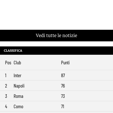
Vedi tutte le notizie
CLASSIFICA
Pos
Club
Punti
1
Inter
87
2
Napoli
76
3
Roma
73
4
Como
71