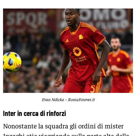
Evan Ndicka – RomaForever.it
Inter in cerca di rinforzi
Nonostante la squadra gli ordini di mister
Inzaghi stia viaggiando sulla parte alta della