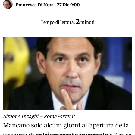
Francesca Di Nora
-
27 Dic 9:00
2
Tempo di lettura:
minuti
Simone Inzaghi – RomaForver.it
Mancano solo alcuni giorni all’apertura della
sessione di
calciomercato invernale
e l’Inter