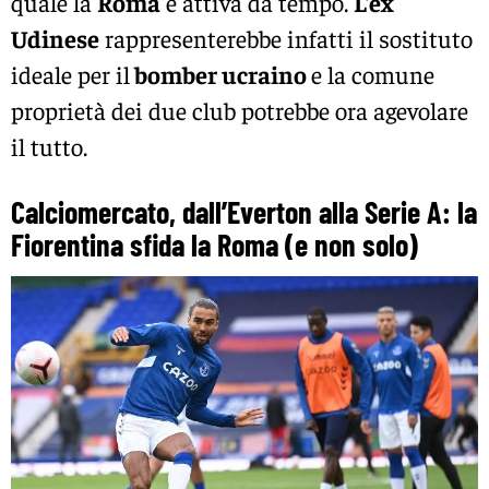
quale la
Roma
è attiva da tempo.
L’ex
Udinese
rappresenterebbe infatti il sostituto
ideale per il
bomber ucraino
e la comune
proprietà dei due club potrebbe ora agevolare
il tutto.
Calciomercato, dall’Everton alla Serie A: la
Fiorentina sfida la Roma (e non solo)