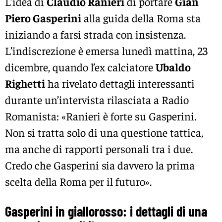
L’idea di
Claudio Ranieri
di portare
Gian
Piero Gasperini
alla guida della Roma sta
iniziando a farsi strada con insistenza.
L’indiscrezione è emersa lunedì mattina, 23
dicembre, quando l’ex calciatore
Ubaldo
Righetti
ha rivelato dettagli interessanti
durante un’intervista rilasciata a Radio
Romanista: «Ranieri è forte su Gasperini.
Non si tratta solo di una questione tattica,
ma anche di rapporti personali tra i due.
Credo che Gasperini sia davvero la prima
scelta della Roma per il futuro».
Gasperini in giallorosso: i dettagli di una