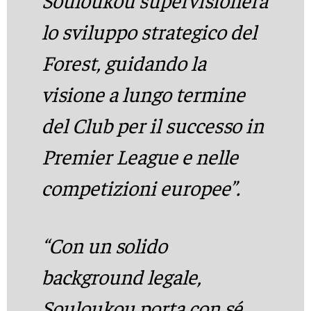
Souloukou supervisionerà
lo sviluppo strategico del
Forest, guidando la
visione a lungo termine
del Club per il successo in
Premier League e nelle
competizioni europee”.
“Con un solido
background legale,
Souloukou porta con sé