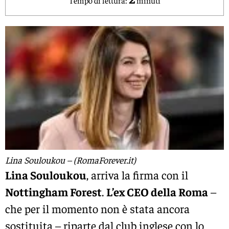
Lina Souloukou – (RomaForever.it)
Lina Souloukou
, arriva la firma con il
Nottingham Forest
.
L’ex CEO della Roma
–
che per il momento non è stata ancora
sostituita – riparte dal club inglese con lo