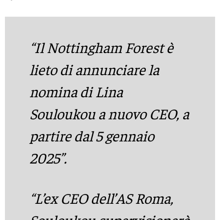
“Il Nottingham Forest è
lieto di annunciare la
nomina di Lina
Souloukou a nuovo CEO, a
partire dal 5 gennaio
2025”.
“L’ex CEO dell’AS Roma,