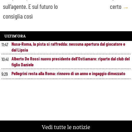
sull’agente. E sul futuro lo
certo
→
consiglia così
ULTIM’ORA
Nusa-Roma, la pista si raffredda: nessuna apertura dal giocatore e
11:47
dal Lipsia
Alberto De Rossi nuovo presidente dell’Ostiamare: riparte dal club del
10:41
figlio Daniele
Pellegrini resta alla Roma: rinnovo di un anno e ingaggio dimezzato
9:29
Vedi tutte le notizie