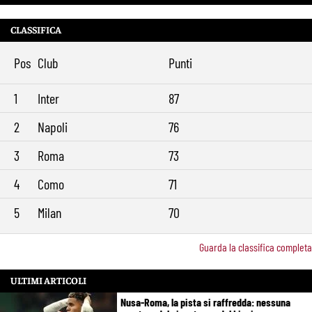
CLASSIFICA
Pos
Club
Punti
1
Inter
87
2
Napoli
76
3
Roma
73
4
Como
71
5
Milan
70
Guarda la classifica completa
ULTIMI ARTICOLI
Nusa-Roma, la pista si raffredda: nessuna