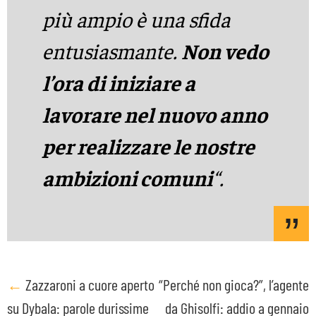
più ampio è una sfida
entusiasmante.
Non vedo
l’ora di iniziare a
lavorare nel nuovo anno
per realizzare le nostre
ambizioni comuni
“.
Post
←
Zazzaroni a cuore aperto
“Perché non gioca?”, l’agente
su Dybala: parole durissime
da Ghisolfi: addio a gennaio
navigation