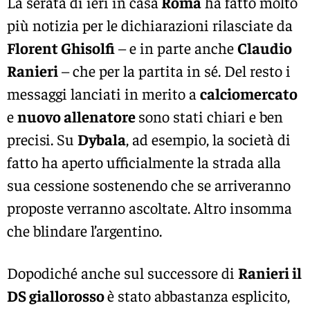
La serata di ieri in casa
Roma
ha fatto molto
più notizia per le dichiarazioni rilasciate da
Florent Ghisolfi
– e in parte anche
Claudio
Ranieri
– che per la partita in sé. Del resto i
messaggi lanciati in merito a
calciomercato
e
nuovo allenatore
sono stati chiari e ben
precisi. Su
Dybala
, ad esempio, la società di
fatto ha aperto ufficialmente la strada alla
sua cessione sostenendo che se arriveranno
proposte verranno ascoltate. Altro insomma
che blindare l’argentino.
Dopodiché anche sul successore di
Ranieri il
DS giallorosso
è stato abbastanza esplicito,