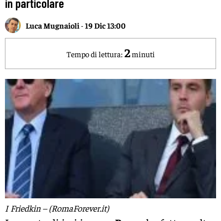
in particolare
Luca Mugnaioli
-
19 Dic 13:00
2
Tempo di lettura:
minuti
I Friedkin – (RomaForever.it)