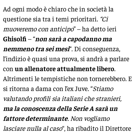
Ad ogni modo è chiaro che in società la
questione sia tra i temi prioritari.
“Ci
muoveremo con anticipo
” – ha detto ieri
Ghisolfi
– “
non sarà a capodanno ma
nemmeno tra sei mesi
“. Di conseguenza,
l’indizio è quasi una prova, si andrà a parlare
con
un allenatore attualmente libero
.
Altrimenti le tempistiche non tornerebbero. E
si ritorna a dama con l’ex Juve. “
Stiamo
valutando profili sia italiani che stranieri,
ma la conoscenza della Serie A sarà un
fattore determinante
. Non vogliamo
lasciare nulla al caso
“, ha ribadito il Direttore