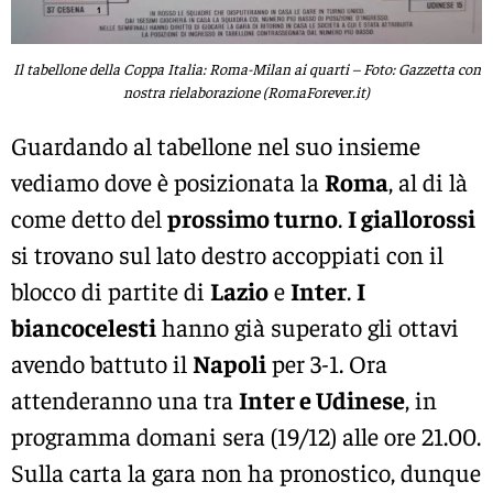
Il tabellone della Coppa Italia: Roma-Milan ai quarti – Foto: Gazzetta con
nostra rielaborazione (RomaForever.it)
Guardando al tabellone nel suo insieme
vediamo dove è posizionata la
Roma
, al di là
come detto del
prossimo turno
.
I giallorossi
si trovano sul lato destro accoppiati con il
blocco di partite di
Lazio
e
Inter
.
I
biancocelesti
hanno già superato gli ottavi
avendo battuto il
Napoli
per 3-1. Ora
attenderanno una tra
Inter e Udinese
, in
programma domani sera (19/12) alle ore 21.00.
Sulla carta la gara non ha pronostico, dunque