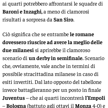
ai quarti potrebbero affrontarsi le squadre di
Baroni e Inzaghi,
a meno di clamorosi
risultati a sorpresa da
San Siro
.
Ciò significa che se entrambe
le romane
dovessero riuscire ad avere la meglio delle
due milanesi
si aprirebbe il clamoroso
scenario di
un derby in semifinale.
Scenario
che, ovviamente, vale anche in termini di
possibile stracittadina milanese in caso di
esiti invertiti. Dal lato opposto del tabellone
invece battaglieranno per un posto in finale
Juventus
– che ai quarti incontrerà
l’Empoli
–
Bologna
(battuto agli ottavi il
Monza
4-0) e