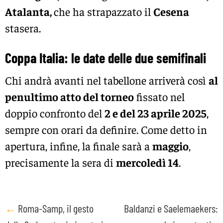
Atalanta,
che ha strapazzato il
Cesena
stasera.
Coppa Italia: le date delle due semifinali
Chi andrà avanti nel tabellone arriverà così
al
penultimo atto del torneo
fissato nel
doppio confronto del
2 e del 23 aprile 2025
,
sempre con orari da definire. Come detto in
apertura, infine, la finale sarà a
maggio
,
precisamente la sera di
mercoledì 14
.
Post
←
Roma-Samp, il gesto
Baldanzi e Saelemaekers: