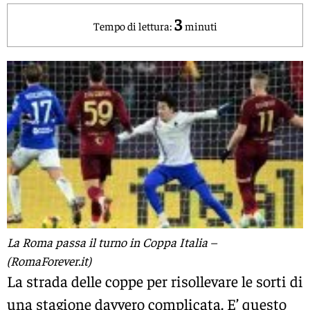
3
Tempo di lettura:
minuti
La Roma passa il turno in Coppa Italia –
(RomaForever.it)
La strada delle coppe per risollevare le sorti di
una stagione davvero complicata. E’ questo