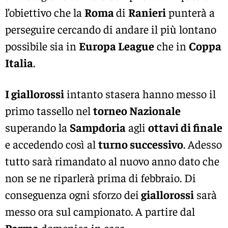
l’obiettivo che la
Roma
di
Ranieri
punterà a
perseguire cercando di andare il più lontano
possibile sia in
Europa League
che in
Coppa
Italia
.
I giallorossi
intanto stasera hanno messo il
primo tassello nel
torneo Nazionale
superando la
Sampdoria
agli
ottavi di finale
e accedendo così al
turno successivo
. Adesso
tutto sarà rimandato al nuovo anno dato che
non se ne riparlerà prima di febbraio. Di
conseguenza ogni sforzo dei
giallorossi
sarà
messo ora sul campionato. A partire dal
Parma
domenica in casa.