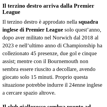
Il terzino destro arriva dalla Premier
League
Il terzino destro è approdato nella
squadra
inglese di Premier League
solo quest’anno,
dopo aver militato nel Norwich dal 2018 al
2023 e nell’ultimo anno di Championship ha
collezionato 45 presenze, due gol e cinque
assist; mentre con il Bournemouth non
sembra essere riuscito a decollare, avendo
giocato solo 15 minuti. Proprio questa
situazione potrebbe indurre il 24enne inglese
a cercare spazio altrove.
Il club giallorosso sembra pronto ad