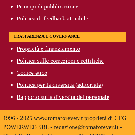
Principi di pubblicazione
Politica di feedback attuabile
TRASPARENZA E GOVERNANCE
Proprietà e finanziamento
Politica sulle correzioni e rettifiche
Codice etico
Politica per la diversità (editoriale)
Rapporto sulla diversità del personale
1996 - 2025 www.romaforever.it proprietà di GFG
POWERWEB SRL - redazione@romaforever.it -