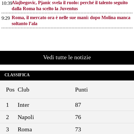
Alajbegovic, Pjanic svela il ruolo: perché il talento seguito
10:39
dalla Roma ha scelto la Juventus
Roma, il mercato ora è nelle sue mani: dopo Molina manca
9:29
soltanto l’ala
Vedi tutte le notizie
CLASSIFICA
Pos
Club
Punti
1
Inter
87
2
Napoli
76
3
Roma
73