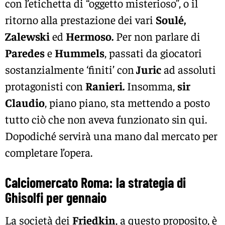
con l’etichetta di “oggetto misterioso”, o il
ritorno alla prestazione dei vari
Soulé,
Zalewski
ed
Hermoso.
Per non parlare di
Paredes
e
Hummels
, passati da giocatori
sostanzialmente ‘finiti’ con
Juric
ad assoluti
protagonisti con
Ranieri.
Insomma,
sir
Claudio
, piano piano, sta mettendo a posto
tutto ciò che non aveva funzionato sin qui.
Dopodiché servirà una mano dal mercato per
completare l’opera.
Calciomercato Roma: la strategia di
Ghisolfi per gennaio
La società dei
Friedkin
, a questo proposito, è