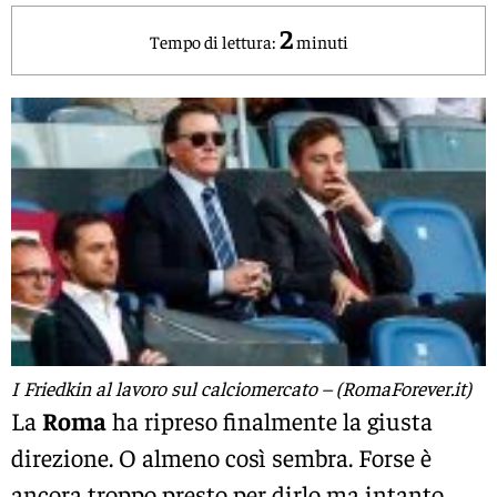
2
Tempo di lettura:
minuti
I Friedkin al lavoro sul calciomercato – (RomaForever.it)
La
Roma
ha ripreso finalmente la giusta
direzione. O almeno così sembra. Forse è
ancora troppo presto per dirlo ma intanto