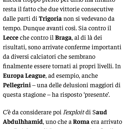
resta il fatto che due vittorie consecutive
dalle parti di
Trigoria
non si vedevano da
tempo. Dunque avanti così. Sia contro il
Lecce
che contro il
Braga
, al di là dei
risultati, sono arrivate conferme importanti
da diversi calciatori che sembrano
finalmente essere tornati ai propri livelli. In
Europa League
, ad esempio, anche
Pellegrini
– una delle delusioni maggiori di
questa stagione – ha risposto ‘presente’.
C’è da considerare poi
l’exploit
di S
aud
Abdulhhamid
, uno che a
Roma
era arrivato