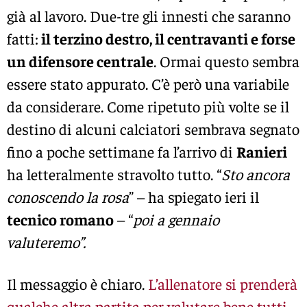
già al lavoro. Due-tre gli innesti che saranno
fatti:
il terzino destro, il centravanti e forse
un difensore centrale
. Ormai questo sembra
essere stato appurato. C’è però una variabile
da considerare. Come ripetuto più volte se il
destino di alcuni calciatori sembrava segnato
fino a poche settimane fa l’arrivo di
Ranieri
ha letteralmente stravolto tutto. “
Sto ancora
conoscendo la rosa
” – ha spiegato ieri il
tecnico romano
– “
poi a gennaio
valuteremo”.
Il messaggio è chiaro.
L’allenatore si prenderà
qualche altra partita per valutare bene tutti