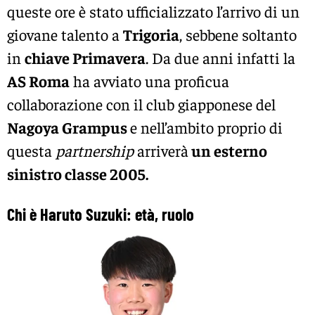
queste ore è stato ufficializzato l’arrivo di un
giovane talento a
Trigoria
, sebbene soltanto
in
chiave Primavera
. Da due anni infatti la
AS Roma
ha avviato una proficua
collaborazione con il club giapponese del
Nagoya Grampus
e nell’ambito proprio di
questa
partnership
arriverà
un esterno
sinistro classe 2005.
Chi è Haruto Suzuki: età, ruolo