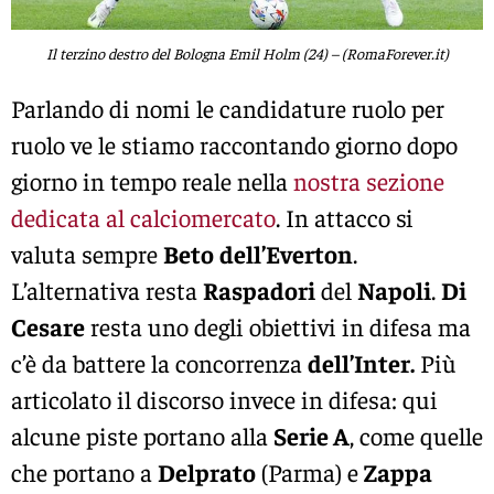
Il terzino destro del Bologna Emil Holm (24) – (RomaForever.it)
Parlando di nomi le candidature ruolo per
ruolo ve le stiamo raccontando giorno dopo
giorno in tempo reale nella
nostra sezione
dedicata al calciomercato
. In attacco si
valuta sempre
Beto
dell’Everton
.
L’alternativa resta
Raspadori
del
Napoli
.
Di
Cesare
resta uno degli obiettivi in difesa ma
c’è da battere la concorrenza
dell’Inter.
Più
articolato il discorso invece in difesa: qui
alcune piste portano alla
Serie A
, come quelle
che portano a
Delprato
(Parma) e
Zappa