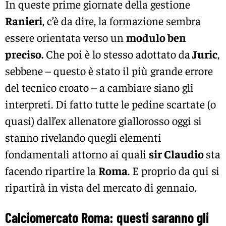
In queste prime giornate della gestione
Ranieri
, c’è da dire, la formazione sembra
essere orientata verso un
modulo ben
preciso.
Che poi è lo stesso adottato da
Juric
,
sebbene – questo è stato il più grande errore
del tecnico croato – a cambiare siano gli
interpreti. Di fatto tutte le pedine scartate (o
quasi) dall’ex allenatore giallorosso oggi si
stanno rivelando quegli elementi
fondamentali attorno ai quali
sir Claudio
sta
facendo ripartire la
Roma
. E proprio da qui si
ripartirà in vista del mercato di gennaio.
Calciomercato Roma: questi saranno gli