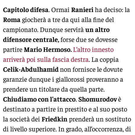
Capitolo difesa
. Ormai
Ranieri
ha deciso: la
Roma
giocherà a tre da qui alla fine del
campionato. Dunque servirà
un altro
difensore centrale,
forse due se dovesse
partire
Mario Hermoso.
L’altro innesto
arriverà poi sulla fascia destra
. La coppia
Celik-Abdulhamid
non fornisce le dovute
garanzie dunque i giallorossi proveranno a
prendere un titolare da quella parte.
Chiudiamo con l’attacco
.
Shomurodov
è
destinato a partire in prestito e al suo posto
la società dei
Friedkin
prenderà un sostituto
di livello superiore. In grado, all’occorrenza, di