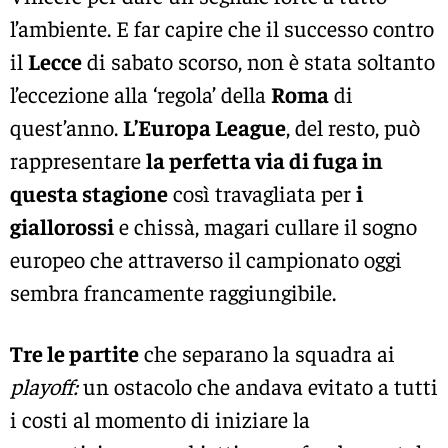
l’ambiente. E far capire che il successo contro
il
Lecce
di sabato scorso, non è stata soltanto
l’eccezione alla ‘regola’ della
Roma
di
quest’anno.
L’Europa League
, del resto, può
rappresentare
la perfetta via di fuga in
questa stagione
così travagliata per
i
giallorossi
e chissà, magari cullare il sogno
europeo che attraverso il campionato oggi
sembra francamente raggiungibile.
Tre le partite
che separano la squadra ai
playoff:
un ostacolo che andava evitato a tutti
i costi al momento di iniziare la