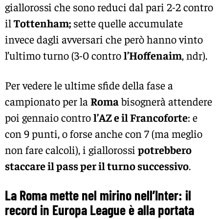
giallorossi che sono reduci dal pari 2-2 contro
il
Tottenham;
sette quelle accumulate
invece dagli avversari che però hanno vinto
l’ultimo turno (3-0 contro
l’Hoffenaim
, ndr).
Per vedere le ultime sfide della fase a
campionato per la
Roma
bisognerà attendere
poi gennaio contro
l’AZ e il Francoforte
: e
con 9 punti, o forse anche con 7 (ma meglio
non fare calcoli), i giallorossi
potrebbero
staccare il pass per il turno successivo
.
La Roma mette nel mirino nell’Inter: il
record in Europa League è alla portata