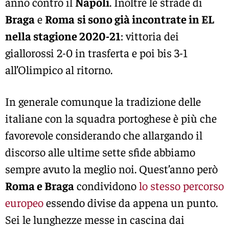
anno contro il
Napoli
. Inoltre le strade di
Braga
e
Roma
si sono già incontrate in EL
nella stagione 2020-21
: vittoria dei
giallorossi 2-0 in trasferta e poi bis 3-1
all’Olimpico al ritorno.
In generale comunque la tradizione delle
italiane con la squadra portoghese è più che
favorevole considerando che allargando il
discorso alle ultime sette sfide abbiamo
sempre avuto la meglio noi. Quest’anno però
Roma e Braga
condividono
lo stesso percorso
europeo
essendo divise da appena un punto.
Sei le lunghezze messe in cascina dai