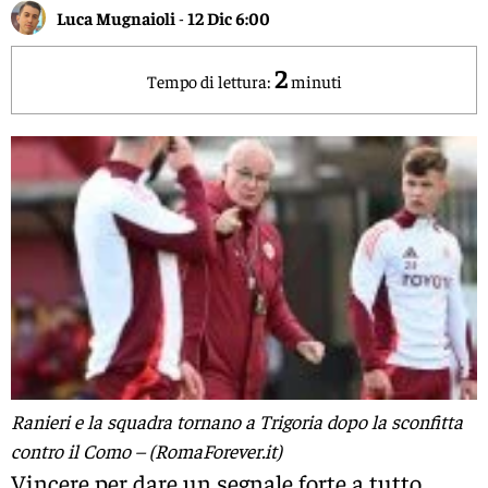
Luca Mugnaioli
-
12 Dic 6:00
2
Tempo di lettura:
minuti
Ranieri e la squadra tornano a Trigoria dopo la sconfitta
contro il Como – (RomaForever.it)
Vincere per dare un segnale forte a tutto