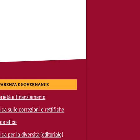
PARENZA E GOVERNANCE
rietà e finanziamento
tica sulle correzioni e rettifiche
ce etico
tica per la diversità (editoriale)