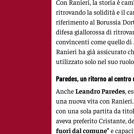
Con Ranieri, la storia è cam
ritrovando la solidità e il 
riferimento al Borussia Do
difesa giallorossa di ritrov
convincenti come quello di
Ranieri ha già assicurato ch
utilizzato solo nel suo ruolo
Paredes, un ritorno al centro 
Anche
Leandro Paredes
, e
una nuova vita con Ranieri.
con una sola partita da titola
aveva preferito Cristante, 
fuori dal comune”
e capacit