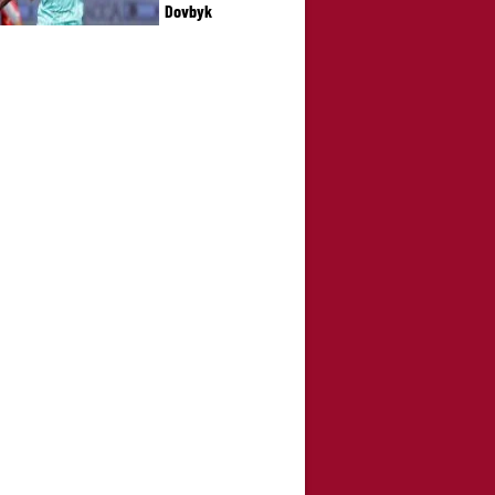
Dovbyk