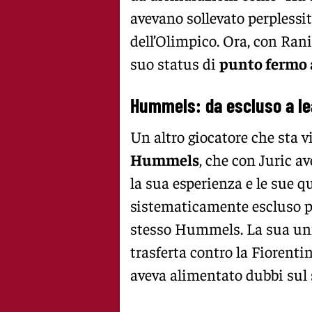
avevano sollevato perplessità
dell’Olimpico. Ora, con Rani
suo status di
punto fermo 
Hummels: da escluso a lea
Un altro giocatore che sta 
Hummels
, che con Juric a
la sua esperienza e le sue qu
sistematicamente escluso 
stesso Hummels. La sua unic
trasferta contro la Fiorenti
aveva alimentato dubbi sul