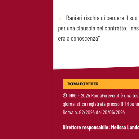
Post
←
Ranieri rischia di perdere il suo 
per una clausola nel contratto: ”ne
navigation
era a conoscenza”
ROMAFOREVER
©
1996 – 2025 RomaForever.it è una tes
giornalistica registrata presso il Tribuna
Roma n. 82/2024 del 20/06/2024
Direttore responsabile: Melissa Lando