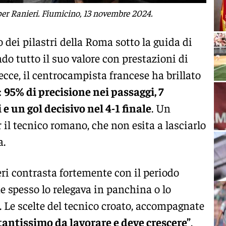
per Ranieri. Fiumicino, 13 novembre 2024.
 dei pilastri della Roma sotto la guida di
do tutto il suo valore con prestazioni di
Lecce, il centrocampista francese ha brillato
:
95% di precisione nei passaggi, 7
i e un gol decisivo nel 4-1 finale
. Un
 il tecnico romano, che non esita a lasciarlo
a.
ri contrasta fortemente con il periodo
he spesso lo relegava in panchina o lo
Le scelte del tecnico croato, accompagnate
tantissimo da lavorare e deve crescere”
,