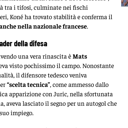
 tra i tifosi, culminate nei fischi
eri, Koné ha trovato stabilità e conferma il
anche nella nazionale francese
.
der della difesa
vivendo una vera rinascita è
Mats
veva visto pochissimo il campo. Nonostante
alità, il difensore tedesco veniva
per
“scelta tecnica”
, come ammesso dallo
a apparizione con Juric, nella sfortunata
na, aveva lasciato il segno per un autogol che
 suo impiego.