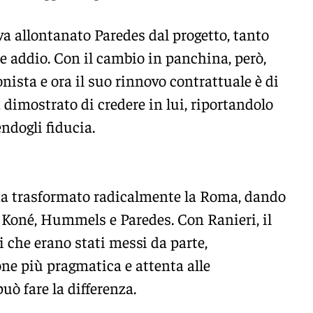
va allontanato Paredes dal progetto, tanto
le addio. Con il cambio in panchina, però,
onista e ora il suo rinnovo contrattuale è di
 dimostrato di credere in lui, riportandolo
endogli fiducia.
 ha trasformato radicalmente la Roma, dando
 Koné, Hummels e Paredes. Con Ranieri, il
i che erano stati messi da parte,
ne più pragmatica e attenta alle
uò fare la differenza.