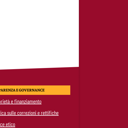
PARENZA E GOVERNANCE
rietà e finanziamento
tica sulle correzioni e rettifiche
ce etico