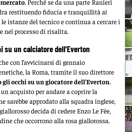
iomercato
. Perché se da una parte Ranieri
adra restituendo fiducia e tranquillità ai
 le istanze del tecnico e continua a cercare i
e nel processo di risalita.
i su un calciatore dell’Everton
che con l’avvicinarsi di gennaio
netiche, la Roma, tramite il suo direttore
 gli occhi su un giocatore dell’Everton
.
 un acquisto per andare a coprire la
e sarebbe approdato alla squadra inglese,
 giallorosso decida di cedere Enzo Le Fèe,
dine che occorrono alla rosa giallorossa.