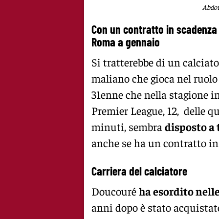
Abdou
Con un contratto in scadenza
Roma a gennaio
Si tratterebbe di un calciat
maliano che gioca nel ruolo
31enne che nella stagione in
Premier League, 12, delle qu
minuti, sembra
disposto a 
anche se ha un contratto in
Carriera del calciatore
Doucouré
ha esordito nell
anni dopo è stato acquistato