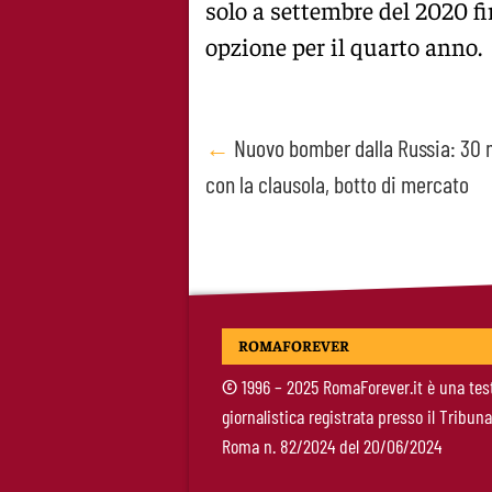
solo a settembre del 2020 f
opzione per il quarto anno.
Post
←
Nuovo bomber dalla Russia: 30 m
con la clausola, botto di mercato
navigation
ROMAFOREVER
©
1996 – 2025 RomaForever.it è una tes
giornalistica registrata presso il Tribuna
Roma n. 82/2024 del 20/06/2024