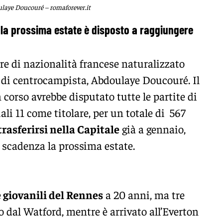
laye Doucouré – romaforever.it
 la prossima estate è disposto a raggiungere
ore di nazionalità francese naturalizzato
 di centrocampista, Abdoulaye Doucouré. Il
 corso avrebbe disputato tutte le partite di
ali 11 come titolare, per un totale di 567
trasferirsi nella Capitale
già a gennaio,
 scadenza la prossima estate.
e giovanili del Rennes
a 20 anni, ma tre
 dal Watford, mentre è arrivato all’Everton