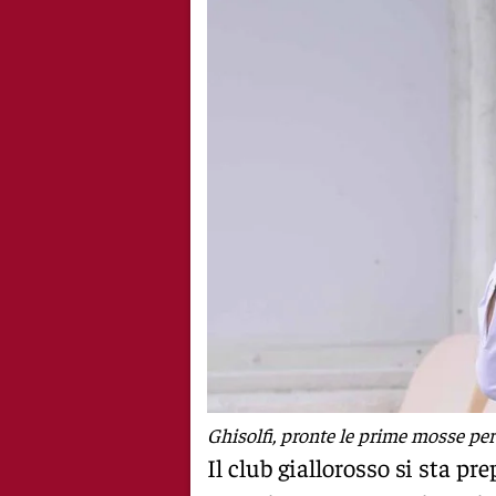
Ghisolfi, pronte le prime mosse per
Il club giallorosso si sta p