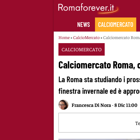
Skip
to
content
NEWS
CALCIOMERCATO
Home
»
CalcioMercato
»
Calciomercato Roma,
CALCIOMERCATO
Calciomercato Roma, co
La Roma sta studiando i pross
finestra invernale ed è appr
Francesca Di Nora
-
8 Dic 11:00
Te