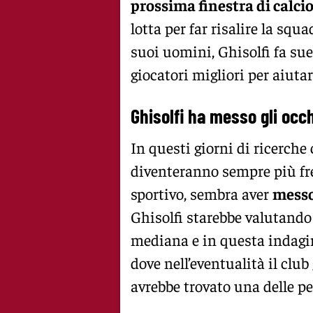
prossima finestra di calc
lotta per far risalire la squ
suoi uomini, Ghisolfi fa sue
giocatori migliori per aiutar
Ghisolfi ha messo gli occh
In questi giorni di ricerche 
diventeranno sempre più fre
sportivo, sembra aver
messo
Ghisolfi starebbe valutando
mediana e in questa indagin
dove nell’eventualità il club
avrebbe trovato una delle pe