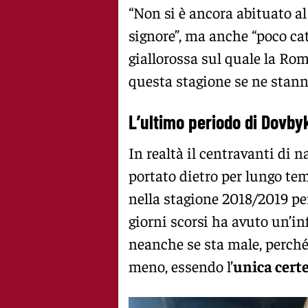
“Non si è ancora abituato al
signore”, ma anche “poco cat
giallorossa sul quale la Rom
questa stagione se ne stanno
L’ultimo periodo di Dovbyk
In realtà il centravanti di 
portato dietro per lungo tem
nella stagione 2018/2019 pe
giorni scorsi ha avuto un’in
neanche se sta male, perché
meno, essendo l’
unica certe