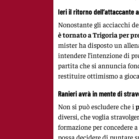
Ieri il ritorno dell’attaccante 
Nonostante gli acciacchi degl
è tornato a Trigoria per p
mister ha disposto un allen
intendere l’intenzione di pr
partita che si annuncia fond
restituire ottimismo a giocat
Ranieri avrà in mente di stra
Non si può escludere che i
p
diversi, che voglia stravolge
formazione per concedere a 
possa decidere di puntare 