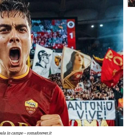
ala in campo – romaforever.it