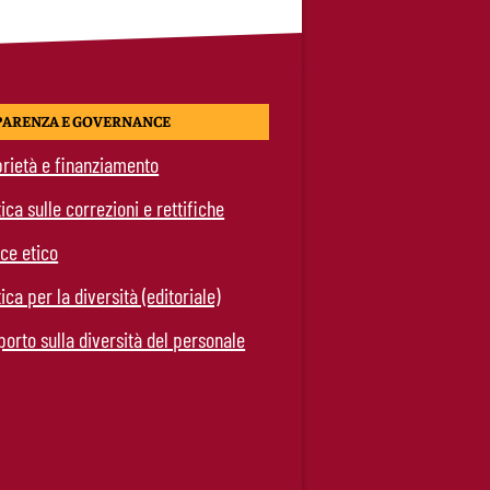
PARENZA E GOVERNANCE
rietà e finanziamento
tica sulle correzioni e rettifiche
ce etico
tica per la diversità (editoriale)
orto sulla diversità del personale