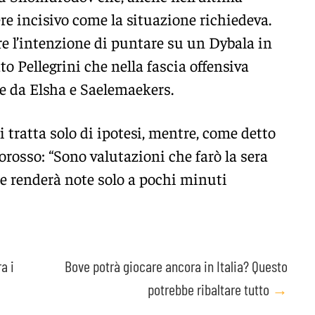
ere incisivo come la situazione richiedeva.
re l’intenzione di puntare su un Dybala in
o Pellegrini che nella fascia offensiva
e da Elsha e Saelemaekers.
si tratta solo di ipotesi, mentre, come detto
lorosso: “Sono valutazioni che farò la sera
he renderà note solo a pochi minuti
a i
Bove potrà giocare ancora in Italia? Questo
potrebbe ribaltare tutto
→