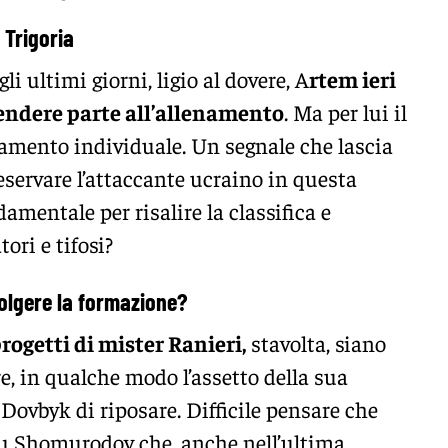
a Trigoria
i ultimi giorni, ligio al dovere, A
rtem ieri
rendere parte all’allenamento
. Ma per lui il
amento individuale. Un segnale che lascia
eservare l’attaccante ucraino in questa
amentale per risalire la classifica e
ori e tifosi?
volgere la formazione?
rogetti di mister Ranieri,
stavolta, siano
re, in qualche modo l’assetto della sua
Dovbyk di riposare. Difficile pensare che
su Shomurodov che, anche nell’ultima