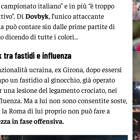
 campionato italiano” e in più “è troppo
tivo”. Di
Dovbyk
, l’unico attaccante
a può contare sin dalle prime partite di
 dicendo di tutte i colori…
 tra fastidi e influenza
nazionalità ucraina, ex Girona, dopo essersi
po un fastidio al ginocchio, già operato
r una lesione del legamento crociato, nei
fluenza. Ma a lui non sono consentite soste,
 la Roma di lui proprio non può fare a
zza in fase offensiva.