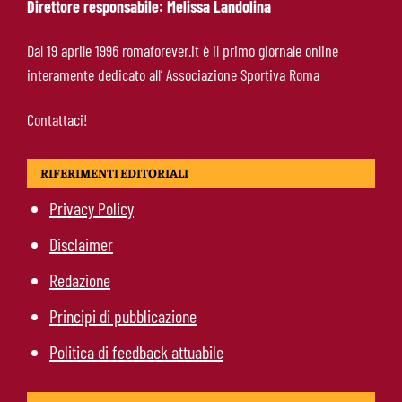
Direttore responsabile: Melissa Landolina
Mercato Roma, Gasperini promuove un
Dal 19 aprile 1996 romaforever.it è il primo giornale online
giovane: resterà in prima squadra dopo il
interamente dedicato all’ Associazione Sportiva Roma
precampionato
Contattaci!
RIFERIMENTI EDITORIALI
Privacy Policy
Disclaimer
Redazione
Principi di pubblicazione
Politica di feedback attuabile