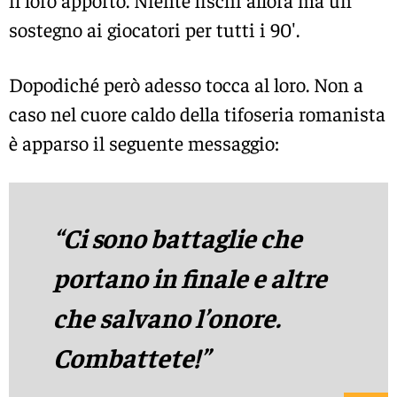
il loro apporto. Niente fischi allora ma un
sostegno ai giocatori per tutti i 90′.
Dopodiché però adesso tocca al loro. Non a
caso nel cuore caldo della tifoseria romanista
è apparso il seguente messaggio:
“Ci sono battaglie che
portano in finale e altre
che salvano l’onore.
Combattete!”