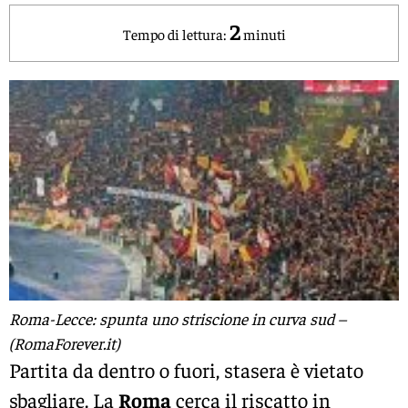
2
Tempo di lettura:
minuti
Roma-Lecce: spunta uno striscione in curva sud –
(RomaForever.it)
Partita da dentro o fuori, stasera è vietato
sbagliare. La
Roma
cerca il riscatto in