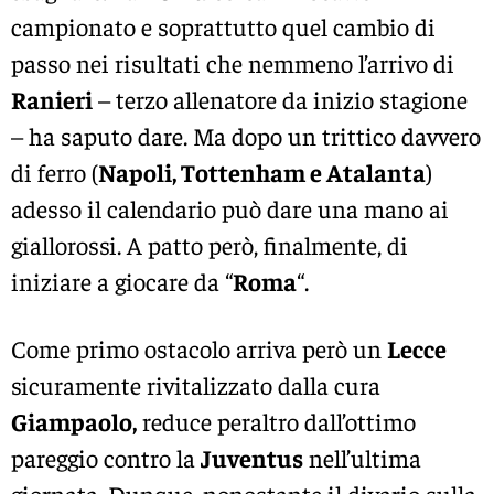
campionato e soprattutto quel cambio di
passo nei risultati che nemmeno l’arrivo di
Ranieri
– terzo allenatore da inizio stagione
– ha saputo dare. Ma dopo un trittico davvero
di ferro (
Napoli, Tottenham e Atalanta
)
adesso il calendario può dare una mano ai
giallorossi. A patto però, finalmente, di
iniziare a giocare da “
Roma
“.
Come primo ostacolo arriva però un
Lecce
sicuramente rivitalizzato dalla cura
Giampaolo,
reduce peraltro dall’ottimo
pareggio contro la
Juventus
nell’ultima
giornata. Dunque, nonostante il divario sulla