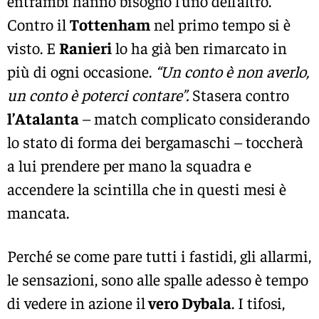
entrambi hanno bisogno l’uno dell’altro.
Contro il
Tottenham
nel primo tempo si è
visto. E
Ranieri
lo ha già ben rimarcato in
più di ogni occasione.
“Un conto è non averlo,
un conto è poterci contare”.
Stasera contro
l’Atalanta
– match complicato considerando
lo stato di forma dei bergamaschi – toccherà
a lui prendere per mano la squadra e
accendere la scintilla che in questi mesi è
mancata.
Perché se come pare tutti i fastidi, gli allarmi,
le sensazioni, sono alle spalle adesso è tempo
di vedere in azione il
vero Dybala
. I tifosi,