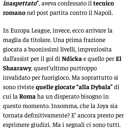
inaspettato
”
, aveva confessato il
tecnico
romano
nel post partita contro il Napoli.
In Europa League, invece, ecco arrivare la
maglia da titolare. Una prima frazione
giocata a buonissimi livelli, impreziosita
dall’assist per il gol di
Ndicka
e quello per
El
Shaarawy
, quest’ultimo purtroppo
invalidato per fuorigioco. Ma soprattutto si
sono riviste
quelle giocate “alla Dybala”
di
cui la
Roma
ha un disperato bisogno in
questo momento. Insomma, che la Joya sia
tornata definitivamente? E’ ancora presto per
esprimere giudizi. Ma i segnali ci sono tutti.