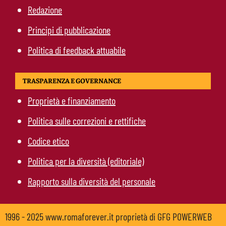
Redazione
Principi di pubblicazione
Politica di feedback attuabile
TRASPARENZA E GOVERNANCE
Proprietà e finanziamento
Politica sulle correzioni e rettifiche
Codice etico
Politica per la diversità (editoriale)
Rapporto sulla diversità del personale
1996 - 2025 www.romaforever.it proprietà di GFG POWERWEB